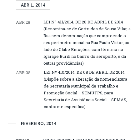
ABRIL, 2014
LEI Nº 411/2014, DE 28 DE ABRIL DE 2014
ABR 28
(Denomina-se de Gertrudes de Sousa Vilar, a
Rua sem denominação que compreende o
seu perímetro inicial na Rua Paulo Víctor, ao
lado do Clube Emoções, com término no
Igarapé Buriti no bairro do aeroporto, e dá
outras providências)
LEI Nº 410/2014, DE 08 DE ABRIL DE 2014
ABR 08
(Dispõe sobre a alteração da nomenclatura
de Secretaria Municipal de Trabalho e
Promoção Social – SEMUTPS, para
Secretaria de Assistência Social – SEMAS,
conforme específica)
FEVEREIRO, 2014