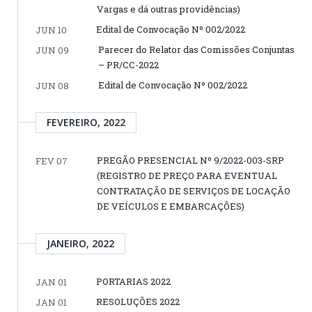
Vargas e dá outras providências)
Edital de Convocação Nº 002/2022
JUN 10
Parecer do Relator das Comissões Conjuntas
JUN 09
– PR/CC-2022
Edital de Convocação Nº 002/2022
JUN 08
FEVEREIRO, 2022
PREGÃO PRESENCIAL Nº 9/2022-003-SRP
FEV 07
(REGISTRO DE PREÇO PARA EVENTUAL
CONTRATAÇÃO DE SERVIÇOS DE LOCAÇÃO
DE VEÍCULOS E EMBARCAÇÕES)
JANEIRO, 2022
PORTARIAS 2022
JAN 01
RESOLUÇÕES 2022
JAN 01