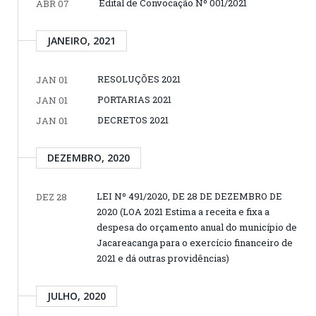
Edital de Convocação Nº 001/2021
ABR 07
JANEIRO, 2021
RESOLUÇÕES 2021
JAN 01
PORTARIAS 2021
JAN 01
DECRETOS 2021
JAN 01
DEZEMBRO, 2020
LEI Nº 491/2020, DE 28 DE DEZEMBRO DE
DEZ 28
2020 (LOA 2021 Estima a receita e fixa a
despesa do orçamento anual do município de
Jacareacanga para o exercício financeiro de
2021 e dá outras providências)
JULHO, 2020