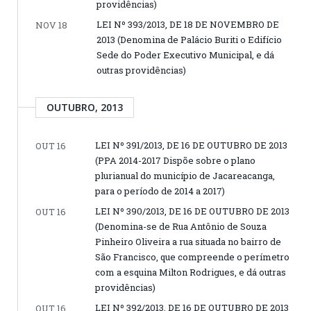
providências)
LEI Nº 393/2013, DE 18 DE NOVEMBRO DE
NOV 18
2013 (Denomina de Palácio Buriti o Edifício
Sede do Poder Executivo Municipal, e dá
outras providências)
OUTUBRO, 2013
LEI Nº 391/2013, DE 16 DE OUTUBRO DE 2013
OUT 16
(PPA 2014-2017 Dispõe sobre o plano
plurianual do município de Jacareacanga,
para o período de 2014 a 2017)
LEI Nº 390/2013, DE 16 DE OUTUBRO DE 2013
OUT 16
(Denomina-se de Rua Antônio de Souza
Pinheiro Oliveira a rua situada no bairro de
São Francisco, que compreende o perímetro
com a esquina Milton Rodrigues, e dá outras
providências)
LEI Nº 392/2013, DE 16 DE OUTUBRO DE 2013
OUT 16