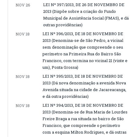
LEI Nº 397/2013, DE 26 DE NOVEMBRO DE
NOV 26
2013 (Dispõe sobre a criação do Fundo
Municipal de Assistência Social (FMAS), e dá
outras providências)
LEI Nº 396/2013, DE 18 DE NOVEMBRO DE
NOV 18
2013 (Denomina-se de São Pedro, a vicinal
sem denominação que compreende o seu
perímetro na Primeira Rua do Bairro São
Francisco, com termina no vicinal 21 (vinte e
um), Ponta Grossa)
LEI Nº 395/2013, DE 18 DE NOVEMBRO DE
NOV 18
2013 (Dá nova denominação a avenida Nova
Avenida situada na cidade de Jacareacanga,
e dá outra providências)
LEI Nº 394/2013, DE 18 DE NOVEMBRO DE
NOV 18
2013 (Denomina-se de Rua Maria de Lourdes
Freire Braga a rua situada no bairro de São
Francisco, que compreende o perímetro
com a esquina Milton Rodrigues, e dá outras