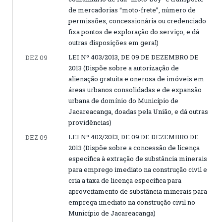
de mercadorias “moto-frete”, número de
permissões, concessionária ou credenciado
fixa pontos de exploração do serviço, e dá
outras disposições em geral)
LEI Nº 403/2013, DE 09 DE DEZEMBRO DE
DEZ 09
2013 (Dispõe sobre a autorização de
alienação gratuita e onerosa de imóveis em
áreas urbanos consolidadas e de expansão
urbana de domínio do Município de
Jacareacanga, doadas pela União, e dá outras
providências)
LEI Nº 402/2013, DE 09 DE DEZEMBRO DE
DEZ 09
2013 (Dispõe sobre a concessão de licença
específica à extração de substância minerais
para emprego imediato na construção civil e
cria a taxa de licença específica para
aproveitamento de substância minerais para
emprega imediato na construção civil no
Município de Jacareacanga)