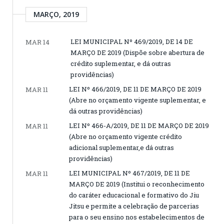
MARÇO, 2019
LEI MUNICIPAL Nº 469/2019, DE 14 DE
MAR 14
MARÇO DE 2019 (Dispõe sobre abertura de
crédito suplementar, e dá outras
providências)
LEI Nº 466/2019, DE 11 DE MARÇO DE 2019
MAR 11
(Abre no orçamento vigente suplementar, e
dá outras providências)
LEI Nº 466-A/2019, DE 11 DE MARÇO DE 2019
MAR 11
(Abre no orçamento vigente crédito
adicional suplementar,e dá outras
providências)
LEI MUNICIPAL Nº 467/2019, DE 11 DE
MAR 11
MARÇO DE 2019 (Institui o reconhecimento
do caráter educacional e formativo do Jiu
Jitsu e permite a celebração de parcerias
para o seu ensino nos estabelecimentos de