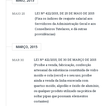
MAIO, 2015
LEI Nº 422/2015, DE 25 DE MAIO DE 2015
MAIO 25
(Fixa os índices de reajuste salarial aos
Servidores da Administração Geral e aos
Conselheiros Tutelares, e dá outras
providências)
MARÇO, 2015
LEI Nº 421/2015, DE 30 DE MARÇO DE 2015
MAR 30
(Proíbe a venda, fabricação, confecção
artesanal da substância constituída de vidro
moído e cola (cerol) e o seu uso; proíbe
ainda a venda da linha encerada com
quartzo moído, algodão e óxido de alumínio,
ou qualquer produto utilizado na prática de
soltar pipas que possuam elementos
cortantes)