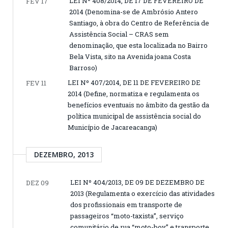
LEI Nº 408/2014, DE 17 DE FEVEREIRO DE
FEV 17
2014 (Denomina-se de Ambrósio Antero
Santiago, à obra do Centro de Referência de
Assistência Social – CRAS sem
denominação, que esta localizada no Bairro
Bela Vista, sito na Avenida joana Costa
Barroso)
LEI Nº 407/2014, DE 11 DE FEVEREIRO DE
FEV 11
2014 (Define, normatiza e regulamenta os
benefícios eventuais no âmbito da gestão da
política municipal de assistência social do
Município de Jacareacanga)
DEZEMBRO, 2013
LEI Nº 404/2013, DE 09 DE DEZEMBRO DE
DEZ 09
2013 (Regulamenta o exercício das atividades
dos profissionais em transporte de
passageiros “moto-taxista”, serviço
comunitário de rua “moto-boy” e transporte