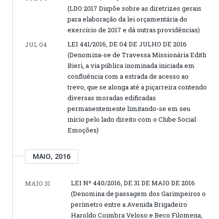
(LDO 2017 Dispõe sobre as diretrizes gerais
para elaboração da lei orçamentária do
exercício de 2017 e dá outras providências)
LEI 441/2016, DE 04 DE JULHO DE 2016
JUL 04
(Denomina-se de Travessa Missionária Edith
Bieri, a via pública inominada iniciada em
confluência com a estrada de acesso ao
trevo, que se alonga até a piçarreira contendo
diversas moradas edificadas
permanentemente limitando-se em seu
início pelo lado direito com o Clube Social
Emoções)
MAIO, 2016
LEI Nº 440/2016, DE 31 DE MAIO DE 2016
MAIO 31
(Denomina de passagem dos Garimpeiros o
perímetro entre a Avenida Brigadeiro
Haroldo Coimbra Veloso e Beco Filomena,