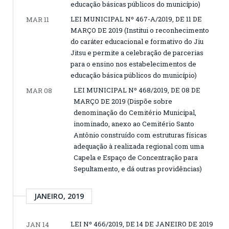
educação básicas públicos do município)
LEI MUNICIPAL Nº 467-A/2019, DE 11 DE
MAR 11
MARÇO DE 2019 (Institui o reconhecimento
do caráter educacional e formativo do Jiu
Jitsu e permite a celebração de parcerias
para o ensino nos estabelecimentos de
educação básica públicos do município)
LEI MUNICIPAL Nº 468/2019, DE 08 DE
MAR 08
MARÇO DE 2019 (Dispõe sobre
denominação do Cemitério Municipal,
inominado, anexo ao Cemitério Santo
Antônio construído com estruturas físicas
adequação à realizada regional com uma
Capela e Espaço de Concentração para
Sepultamento, e dá outras providências)
JANEIRO, 2019
LEI Nº 466/2019, DE 14 DE JANEIRO DE 2019
JAN 14