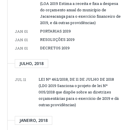
(LOA 2019 Estima a receita e fixa a despesa
do orçamento anual do município de
Jacareacanga para o exercício financeiro de
2019, e dá outras providências)
PORTARIAS 2019
JAN 01
RESOLUÇÕES 2019
JAN 01
DECRETOS 2019
JAN 01
JULHO, 2018
LEI Nº 462/2018, DE 11 DE JULHO DE 2018
JUL 11
(LDO 2019 Sanciona o projeto de lei Nº
005/2018 que dispõe sobre as diretrizes
orçamentárias para o exercício de 2019 e dá
outras providências)
JANEIRO, 2018