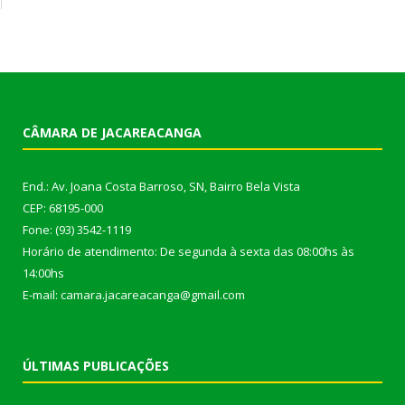
CÂMARA DE JACAREACANGA
End.: Av. Joana Costa Barroso, SN, Bairro Bela Vista
CEP: 68195-000
Fone: (93) 3542-1119
Horário de atendimento: De segunda à sexta das 08:00hs às
14:00hs
E-mail: camara.jacareacanga@gmail.com
ÚLTIMAS PUBLICAÇÕES