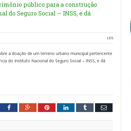
rimônio público para a construção
al do Seguro Social – INSS, e dá
LEIS
 sobre a doação de um terreno urbano municipal pertencente
cia do Instituto Nacional do Seguro Social – INSS, e dá
tter
Facebook
Google+
Pinterest
LinkedIn
Tumblr
Email