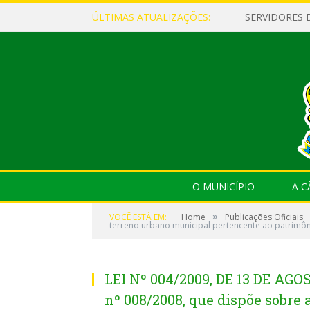
ÚLTIMAS ATUALIZAÇÕES:
O MUNICÍPIO
A 
»
VOCÊ ESTÁ EM:
Home
Publicações Oficiais
terreno urbano municipal pertencente ao patrimônio
LEI Nº 004/2009, DE 13 DE AGO
nº 008/2008, que dispõe sobre