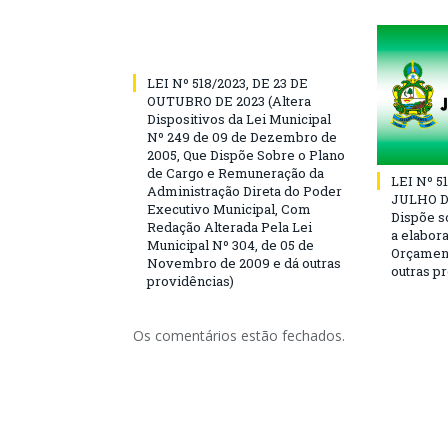
LEI Nº 518/2023, DE 23 DE
OUTUBRO DE 2023 (Altera
Dispositivos da Lei Municipal
Nº 249 de 09 de Dezembro de
2005, Que Dispõe Sobre o Plano
de Cargo e Remuneração da
LEI Nº 5
Administração Direta do Poder
JULHO DE
Executivo Municipal, Com
Dispõe s
Redação Alterada Pela Lei
a elabor
Municipal Nº 304, de 05 de
Orçament
Novembro de 2009 e dá outras
outras p
providências)
Os comentários estão fechados.