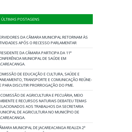
ÚLTIMAS POSTAGENS
ERVIDORES DA CÂMARA MUNICIPAL RETORNAM ÀS
TIVIDADES APÓS O RECESSO PARLAMENTAR
RESIDENTE DA CÂMARA PARTICIPA DA 11ª
ONFERÊNCIA MUNICIPAL DE SAÚDE EM
ACAREACANGA.
OMISSÃO DE EDUCAÇÃO E CULTURA, SAÚDE E
ANEAMENTO, TRANSPORTE E COMUNICAÇÃO REÚNE-
E PARA DISCUTIR PRORROGAÇÃO DO PME.
 COMISSÃO DE AGRICULTURA E PECUÁRIA, MEIO
MBIENTE E RECURSOS NATURAIS DEBATEU TEMAS
ELACIONADOS AOS TRABALHOS DA SECRETARIA
UNICIPAL DE AGRICULTURA NO MUNICÍPIO DE
ACAREACANGA.
ÂMARA MUNICIPAL DE JACAREACANGA REALIZA 2ª