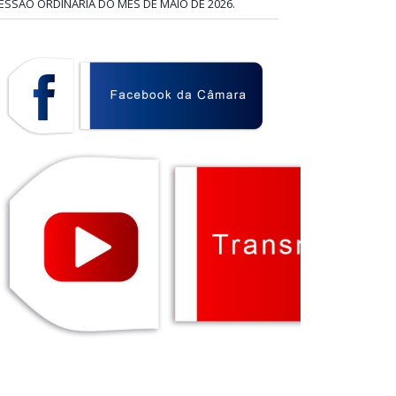
ESSÃO ORDINÁRIA DO MÊS DE MAIO DE 2026.