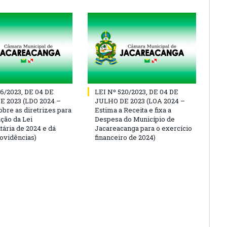
16/2023, DE 04 DE
LEI Nº 520/2023, DE 04 DE
 2023 (LDO 2024 –
JULHO DE 2023 (LOA 2024 –
obre as diretrizes para
Estima a Receita e fixa a
ação da Lei
Despesa do Município de
ária de 2024 e dá
Jacareacanga para o exercício
rovidências)
financeiro de 2024)