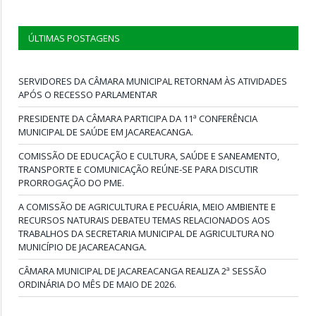
ÚLTIMAS POSTAGENS
SERVIDORES DA CÂMARA MUNICIPAL RETORNAM ÀS ATIVIDADES
APÓS O RECESSO PARLAMENTAR
PRESIDENTE DA CÂMARA PARTICIPA DA 11ª CONFERÊNCIA
MUNICIPAL DE SAÚDE EM JACAREACANGA.
COMISSÃO DE EDUCAÇÃO E CULTURA, SAÚDE E SANEAMENTO,
TRANSPORTE E COMUNICAÇÃO REÚNE-SE PARA DISCUTIR
PRORROGAÇÃO DO PME.
A COMISSÃO DE AGRICULTURA E PECUÁRIA, MEIO AMBIENTE E
RECURSOS NATURAIS DEBATEU TEMAS RELACIONADOS AOS
TRABALHOS DA SECRETARIA MUNICIPAL DE AGRICULTURA NO
MUNICÍPIO DE JACAREACANGA.
CÂMARA MUNICIPAL DE JACAREACANGA REALIZA 2ª SESSÃO
ORDINÁRIA DO MÊS DE MAIO DE 2026.