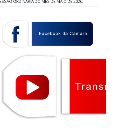
ESSÃO ORDINÁRIA DO MÊS DE MAIO DE 2026.