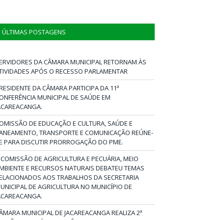
ÚLTIMAS POSTAGENS
ERVIDORES DA CÂMARA MUNICIPAL RETORNAM ÀS
TIVIDADES APÓS O RECESSO PARLAMENTAR
RESIDENTE DA CÂMARA PARTICIPA DA 11ª
ONFERÊNCIA MUNICIPAL DE SAÚDE EM
ACAREACANGA.
OMISSÃO DE EDUCAÇÃO E CULTURA, SAÚDE E
ANEAMENTO, TRANSPORTE E COMUNICAÇÃO REÚNE-
E PARA DISCUTIR PRORROGAÇÃO DO PME.
 COMISSÃO DE AGRICULTURA E PECUÁRIA, MEIO
MBIENTE E RECURSOS NATURAIS DEBATEU TEMAS
ELACIONADOS AOS TRABALHOS DA SECRETARIA
UNICIPAL DE AGRICULTURA NO MUNICÍPIO DE
ACAREACANGA.
ÂMARA MUNICIPAL DE JACAREACANGA REALIZA 2ª