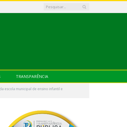
S
TRANSPARÊNCIA
a escola municipal de ensino infantil e