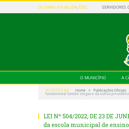
ÚLTIMAS ATUALIZAÇÕES:
O MUNICÍPIO
A 
»
VOCÊ ESTÁ EM:
Home
Publicações Oficiais
fundamental Getúlio Vargas e dá outras providênci
LEI Nº 504/2022, DE 23 DE JUN
da escola municipal de ensino