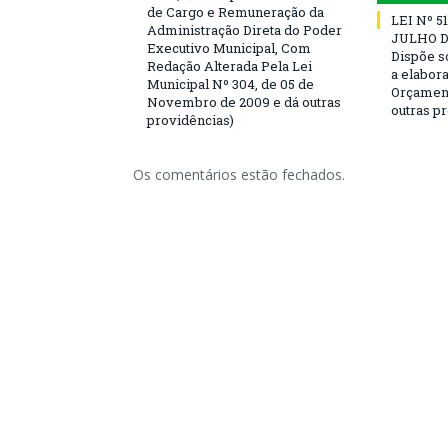
de Cargo e Remuneração da
LEI Nº 5
Administração Direta do Poder
JULHO DE
Executivo Municipal, Com
Dispõe s
Redação Alterada Pela Lei
a elabor
Municipal Nº 304, de 05 de
Orçament
Novembro de 2009 e dá outras
outras p
providências)
Os comentários estão fechados.