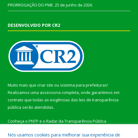
PRORROGAÇÃO DO PME.
25 de junho de 2026
DESENVOLVIDO POR CR2
Muito mais que
criar site
ou
sistema para prefeituras
!
Realizamos uma
assessoria
completa, onde garantimos em
contrato que todas as exigências das
leis de transparência
pública
serão atendidas.
Conheça o
PNTP
e o
Radar da Transparência Pública
Nós usamos cookies para melhorar sua experiência de