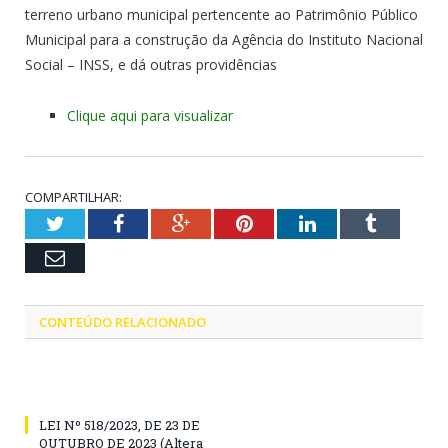
terreno urbano municipal pertencente ao Patrimônio Público
Municipal para a construção da Agência do Instituto Nacional
Social – INSS, e dá outras providências
Clique aqui para visualizar
COMPARTILHAR:
Twitter
Facebook
Google+
Pinterest
LinkedIn
Tumblr
Email
CONTEÚDO RELACIONADO
LEI Nº 518/2023, DE 23 DE
OUTUBRO DE 2023 (Altera