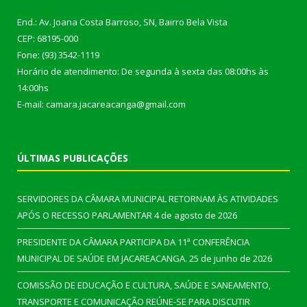
End.: Av. Joana Costa Barroso, SN, Bairro Bela Vista
CEP: 68195-000
Fone: (93) 3542-1119
Horário de atendimento: De segunda à sexta das 08:00hs às
14:00hs
E-mail: camara.jacareacanga@gmail.com
ÚLTIMAS PUBLICAÇÕES
SERVIDORES DA CÂMARA MUNICIPAL RETORNAM ÀS ATIVIDADES
APÓS O RECESSO PARLAMENTAR
4 de agosto de 2026
PRESIDENTE DA CÂMARA PARTICIPA DA 11ª CONFERÊNCIA
MUNICIPAL DE SAÚDE EM JACAREACANGA.
25 de junho de 2026
COMISSÃO DE EDUCAÇÃO E CULTURA, SAÚDE E SANEAMENTO,
TRANSPORTE E COMUNICAÇÃO REÚNE-SE PARA DISCUTIR