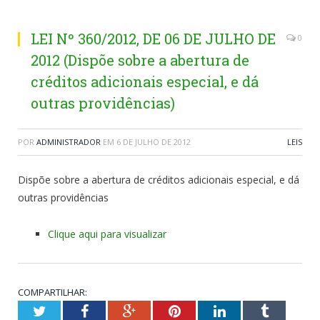
LEI Nº 360/2012, DE 06 DE JULHO DE
0
2012 (Dispõe sobre a abertura de
créditos adicionais especial, e dá
outras providências)
POR
ADMINISTRADOR
EM
6 DE JULHO DE 2012
LEIS
Dispõe sobre a abertura de créditos adicionais especial, e dá
outras providências
Clique aqui para visualizar
COMPARTILHAR:
Twitter
Facebook
Google+
Pinterest
LinkedIn
Tumblr