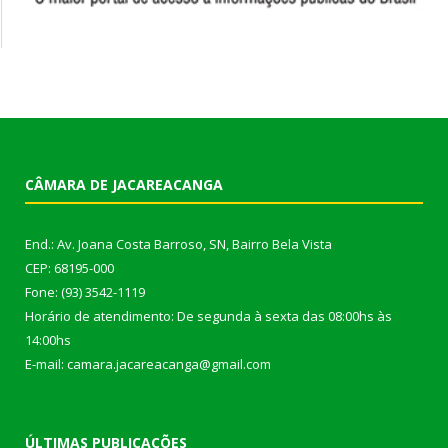
CÂMARA DE JACAREACANGA
End.: Av. Joana Costa Barroso, SN, Bairro Bela Vista
CEP: 68195-000
Fone: (93) 3542-1119
Horário de atendimento: De segunda à sexta das 08:00hs às
14:00hs
E-mail: camara.jacareacanga@gmail.com
ÚLTIMAS PUBLICAÇÕES