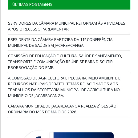
ÚLTIMAS POSTAGENS
SERVIDORES DA CÂMARA MUNICIPAL RETORNAM ÀS ATIVIDADES
APÓS O RECESSO PARLAMENTAR
PRESIDENTE DA CÂMARA PARTICIPA DA 11ª CONFERÊNCIA
MUNICIPAL DE SAÚDE EM JACAREACANGA.
COMISSÃO DE EDUCAÇÃO E CULTURA, SAÚDE E SANEAMENTO,
TRANSPORTE E COMUNICAÇÃO REÚNE-SE PARA DISCUTIR
PRORROGAÇÃO DO PME.
A COMISSÃO DE AGRICULTURA E PECUÁRIA, MEIO AMBIENTE E
RECURSOS NATURAIS DEBATEU TEMAS RELACIONADOS AOS
TRABALHOS DA SECRETARIA MUNICIPAL DE AGRICULTURA NO
MUNICÍPIO DE JACAREACANGA.
CÂMARA MUNICIPAL DE JACAREACANGA REALIZA 2ª SESSÃO
ORDINÁRIA DO MÊS DE MAIO DE 2026.