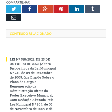
COMPARTILHAR:
Twitter
Facebook
Google+
Pinterest
LinkedIn
Tumblr
Email
CONTEÚDO RELACIONADO
LEI Nº 518/2023, DE 23 DE
OUTUBRO DE 2023 (Altera
Dispositivos da Lei Municipal
Nº 249 de 09 de Dezembro
de 2005, Que Dispõe Sobre o
Plano de Cargo e
Remuneração da
Administração Direta do
Poder Executivo Municipal,
Com Redação Alterada Pela
Lei Municipal Nº 304, de 05
de Novembro de 2009 e dá