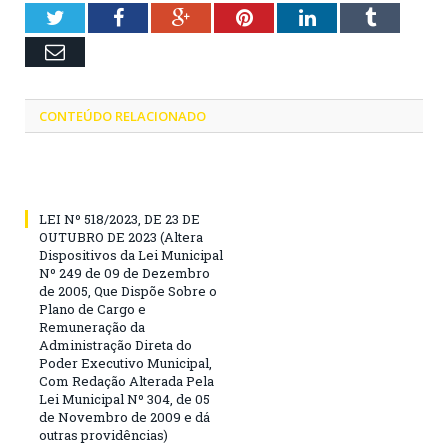
Twitter
Facebook
Google+
Pinterest
LinkedIn
Tumblr
Email
CONTEÚDO RELACIONADO
LEI Nº 518/2023, DE 23 DE
OUTUBRO DE 2023 (Altera
Dispositivos da Lei Municipal
Nº 249 de 09 de Dezembro
de 2005, Que Dispõe Sobre o
Plano de Cargo e
Remuneração da
Administração Direta do
Poder Executivo Municipal,
Com Redação Alterada Pela
Lei Municipal Nº 304, de 05
de Novembro de 2009 e dá
outras providências)