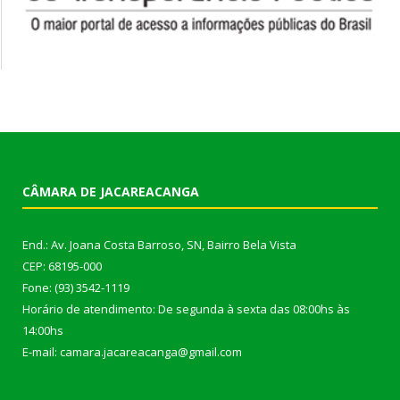
CÂMARA DE JACAREACANGA
End.: Av. Joana Costa Barroso, SN, Bairro Bela Vista
CEP: 68195-000
Fone: (93) 3542-1119
Horário de atendimento: De segunda à sexta das 08:00hs às
14:00hs
E-mail: camara.jacareacanga@gmail.com