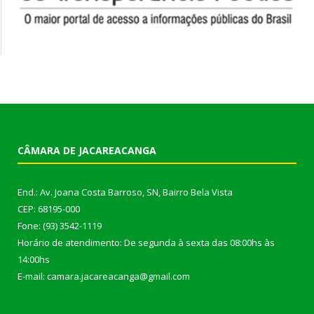
CÂMARA DE JACAREACANGA
End.: Av. Joana Costa Barroso, SN, Bairro Bela Vista
CEP: 68195-000
Fone: (93) 3542-1119
Horário de atendimento: De segunda à sexta das 08:00hs às
14:00hs
E-mail: camara.jacareacanga@gmail.com