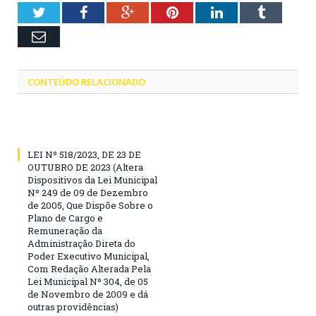
Twitter
Facebook
Google+
Pinterest
LinkedIn
Tumblr
Email
CONTEÚDO RELACIONADO
LEI Nº 518/2023, DE 23 DE
OUTUBRO DE 2023 (Altera
Dispositivos da Lei Municipal
Nº 249 de 09 de Dezembro
de 2005, Que Dispõe Sobre o
Plano de Cargo e
Remuneração da
Administração Direta do
Poder Executivo Municipal,
Com Redação Alterada Pela
Lei Municipal Nº 304, de 05
de Novembro de 2009 e dá
outras providências)