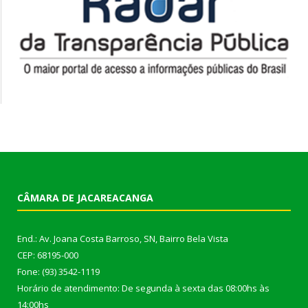
CÂMARA DE JACAREACANGA
End.: Av. Joana Costa Barroso, SN, Bairro Bela Vista
CEP: 68195-000
Fone: (93) 3542-1119
Horário de atendimento: De segunda à sexta das 08:00hs às
14:00hs