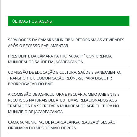
ÚLTIMAS POSTAGENS
SERVIDORES DA CÂMARA MUNICIPAL RETORNAM ÀS ATIVIDADES
APÓS O RECESSO PARLAMENTAR
PRESIDENTE DA CÂMARA PARTICIPA DA 11ª CONFERÊNCIA
MUNICIPAL DE SAÚDE EM JACAREACANGA.
COMISSÃO DE EDUCAÇÃO E CULTURA, SAÚDE E SANEAMENTO,
TRANSPORTE E COMUNICAÇÃO REÚNE-SE PARA DISCUTIR
PRORROGAÇÃO DO PME.
A COMISSÃO DE AGRICULTURA E PECUÁRIA, MEIO AMBIENTE E
RECURSOS NATURAIS DEBATEU TEMAS RELACIONADOS AOS
TRABALHOS DA SECRETARIA MUNICIPAL DE AGRICULTURA NO
MUNICÍPIO DE JACAREACANGA.
CÂMARA MUNICIPAL DE JACAREACANGA REALIZA 2ª SESSÃO
ORDINÁRIA DO MÊS DE MAIO DE 2026.