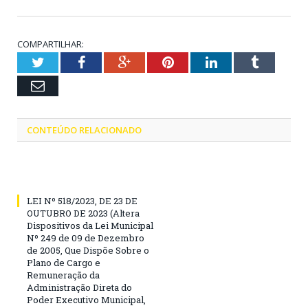
COMPARTILHAR:
Twitter
Facebook
Google+
Pinterest
LinkedIn
Tumblr
Email
CONTEÚDO RELACIONADO
LEI Nº 518/2023, DE 23 DE
OUTUBRO DE 2023 (Altera
Dispositivos da Lei Municipal
Nº 249 de 09 de Dezembro
de 2005, Que Dispõe Sobre o
Plano de Cargo e
Remuneração da
Administração Direta do
Poder Executivo Municipal,