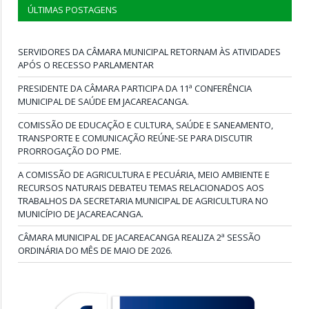
ÚLTIMAS POSTAGENS
SERVIDORES DA CÂMARA MUNICIPAL RETORNAM ÀS ATIVIDADES
APÓS O RECESSO PARLAMENTAR
PRESIDENTE DA CÂMARA PARTICIPA DA 11ª CONFERÊNCIA
MUNICIPAL DE SAÚDE EM JACAREACANGA.
COMISSÃO DE EDUCAÇÃO E CULTURA, SAÚDE E SANEAMENTO,
TRANSPORTE E COMUNICAÇÃO REÚNE-SE PARA DISCUTIR
PRORROGAÇÃO DO PME.
A COMISSÃO DE AGRICULTURA E PECUÁRIA, MEIO AMBIENTE E
RECURSOS NATURAIS DEBATEU TEMAS RELACIONADOS AOS
TRABALHOS DA SECRETARIA MUNICIPAL DE AGRICULTURA NO
MUNICÍPIO DE JACAREACANGA.
CÂMARA MUNICIPAL DE JACAREACANGA REALIZA 2ª SESSÃO
ORDINÁRIA DO MÊS DE MAIO DE 2026.