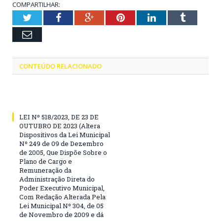
COMPARTILHAR:
Twitter
Facebook
Google+
Pinterest
LinkedIn
Tumblr
Email
CONTEÚDO RELACIONADO
LEI Nº 518/2023, DE 23 DE
OUTUBRO DE 2023 (Altera
Dispositivos da Lei Municipal
Nº 249 de 09 de Dezembro
de 2005, Que Dispõe Sobre o
Plano de Cargo e
Remuneração da
Administração Direta do
Poder Executivo Municipal,
Com Redação Alterada Pela
Lei Municipal Nº 304, de 05
de Novembro de 2009 e dá