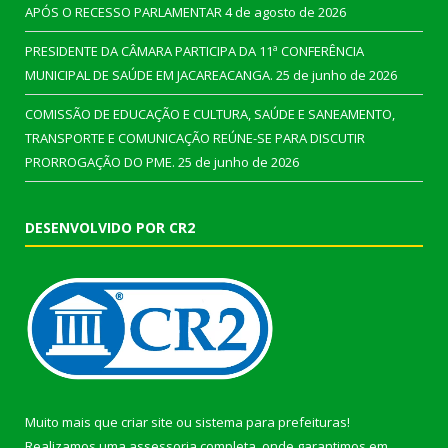
APÓS O RECESSO PARLAMENTAR
4 de agosto de 2026
PRESIDENTE DA CÂMARA PARTICIPA DA 11ª CONFERÊNCIA
MUNICIPAL DE SAÚDE EM JACAREACANGA.
25 de junho de 2026
COMISSÃO DE EDUCAÇÃO E CULTURA, SAÚDE E SANEAMENTO,
TRANSPORTE E COMUNICAÇÃO REÚNE-SE PARA DISCUTIR
PRORROGAÇÃO DO PME.
25 de junho de 2026
DESENVOLVIDO POR CR2
Muito mais que
criar site
ou
sistema para prefeituras
!
Realizamos uma
assessoria
completa, onde garantimos em