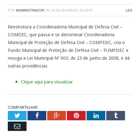
POR
ADMINISTRADOR
EM
18 DE FEVEREIRO DE 2013
LEIS
Reestrutura a Coordenadoria Municipal de Defesa Civil –
COMDEC, que passa e se denominar Coordenadoria
Municipal de Proteção de Defesa Civil – COMPDEC, cria o
Fundo Municipal de Proteção de Defesa Civil – FUMPDEC e
revoga a Lei Municipal Nº 003, de 23 de junho de 2008, e dá
outras providências
Clique aqui para visualizar
COMPARTILHAR:
Twitter
Facebook
Google+
Pinterest
LinkedIn
Tumblr
Email