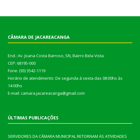
CÂMARA DE JACAREACANGA
End.: Av. Joana Costa Barroso, SN, Bairro Bela Vista
CEP: 68195-000
Fone: (93) 3542-1119
Horário de atendimento: De segunda à sexta das 08:00hs às
14:00hs
E-mail: camara.jacareacanga@gmail.com
ÚLTIMAS PUBLICAÇÕES
SERVIDORES DA CÂMARA MUNICIPAL RETORNAM ÀS ATIVIDADES