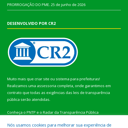
PRORROGAÇÃO DO PME.
25 de junho de 2026
DESENVOLVIDO POR CR2
Muito mais que
criar site
ou
sistema para prefeituras
!
Realizamos uma
assessoria
completa, onde garantimos em
contrato que todas as exigências das
leis de transparência
pública
serão atendidas.
Conheça o
PNTP
e o
Radar da Transparência Pública
Nós usamos cookies para melhorar sua experiência de