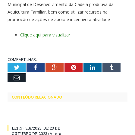
Municipal de Desenvolvimento da Cadeia produtiva da
Aquicultura Familiar, bem como utilizar recursos na
promoção de ações de apoio e incentivo a atividade
Clique aqui para visualizar
COMPARTILHAR:
Twitter
Facebook
Google+
Pinterest
LinkedIn
Tumblr
Email
CONTEÚDO RELACIONADO
LEI Nº 518/2023, DE 23 DE
OUTUBRO DE 2023 (Altera