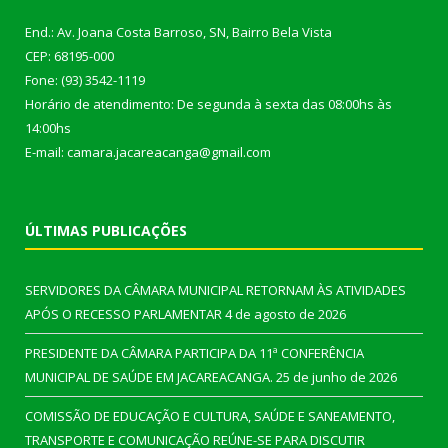
End.: Av. Joana Costa Barroso, SN, Bairro Bela Vista
CEP: 68195-000
Fone: (93) 3542-1119
Horário de atendimento: De segunda à sexta das 08:00hs às
14:00hs
E-mail: camara.jacareacanga@gmail.com
ÚLTIMAS PUBLICAÇÕES
SERVIDORES DA CÂMARA MUNICIPAL RETORNAM ÀS ATIVIDADES
APÓS O RECESSO PARLAMENTAR
4 de agosto de 2026
PRESIDENTE DA CÂMARA PARTICIPA DA 11ª CONFERÊNCIA
MUNICIPAL DE SAÚDE EM JACAREACANGA.
25 de junho de 2026
COMISSÃO DE EDUCAÇÃO E CULTURA, SAÚDE E SANEAMENTO,
TRANSPORTE E COMUNICAÇÃO REÚNE-SE PARA DISCUTIR