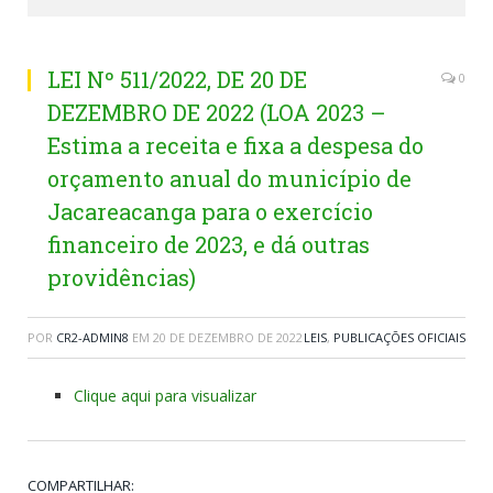
LEI Nº 511/2022, DE 20 DE
0
DEZEMBRO DE 2022 (LOA 2023 –
Estima a receita e fixa a despesa do
orçamento anual do município de
Jacareacanga para o exercício
financeiro de 2023, e dá outras
providências)
POR
CR2-ADMIN8
EM
20 DE DEZEMBRO DE 2022
LEIS
,
PUBLICAÇÕES OFICIAIS
Clique aqui para visualizar
COMPARTILHAR: