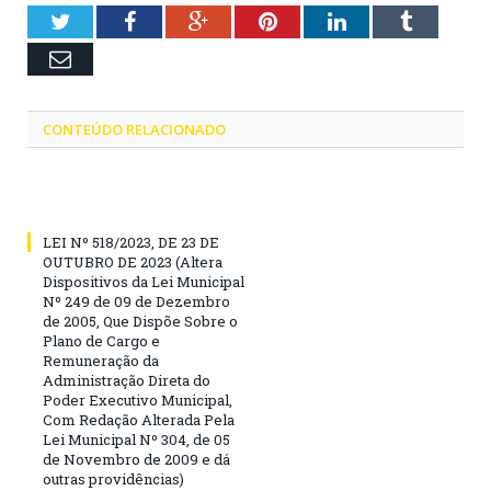
Twitter
Facebook
Google+
Pinterest
LinkedIn
Tumblr
Email
CONTEÚDO RELACIONADO
LEI Nº 518/2023, DE 23 DE
OUTUBRO DE 2023 (Altera
Dispositivos da Lei Municipal
Nº 249 de 09 de Dezembro
de 2005, Que Dispõe Sobre o
Plano de Cargo e
Remuneração da
Administração Direta do
Poder Executivo Municipal,
Com Redação Alterada Pela
Lei Municipal Nº 304, de 05
de Novembro de 2009 e dá
outras providências)