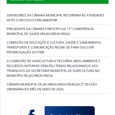
SERVIDORES DA CÂMARA MUNICIPAL RETORNAM ÀS ATIVIDADES
APÓS O RECESSO PARLAMENTAR
PRESIDENTE DA CÂMARA PARTICIPA DA 11ª CONFERÊNCIA
MUNICIPAL DE SAÚDE EM JACAREACANGA.
COMISSÃO DE EDUCAÇÃO E CULTURA, SAÚDE E SANEAMENTO,
TRANSPORTE E COMUNICAÇÃO REÚNE-SE PARA DISCUTIR
PRORROGAÇÃO DO PME.
A COMISSÃO DE AGRICULTURA E PECUÁRIA, MEIO AMBIENTE E
RECURSOS NATURAIS DEBATEU TEMAS RELACIONADOS AOS
TRABALHOS DA SECRETARIA MUNICIPAL DE AGRICULTURA NO
MUNICÍPIO DE JACAREACANGA.
CÂMARA MUNICIPAL DE JACAREACANGA REALIZA 2ª SESSÃO
ORDINÁRIA DO MÊS DE MAIO DE 2026.