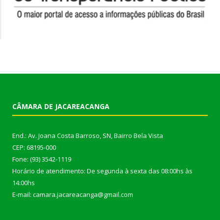
CÂMARA DE JACAREACANGA
End.: Av. Joana Costa Barroso, SN, Bairro Bela Vista
CEP: 68195-000
Fone: (93) 3542-1119
Horário de atendimento: De segunda à sexta das 08:00hs às
14:00hs
E-mail: camara.jacareacanga@gmail.com