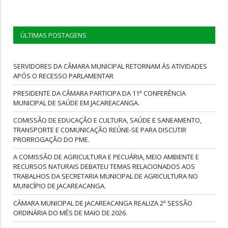
ÚLTIMAS POSTAGENS
SERVIDORES DA CÂMARA MUNICIPAL RETORNAM ÀS ATIVIDADES
APÓS O RECESSO PARLAMENTAR
PRESIDENTE DA CÂMARA PARTICIPA DA 11ª CONFERÊNCIA
MUNICIPAL DE SAÚDE EM JACAREACANGA.
COMISSÃO DE EDUCAÇÃO E CULTURA, SAÚDE E SANEAMENTO,
TRANSPORTE E COMUNICAÇÃO REÚNE-SE PARA DISCUTIR
PRORROGAÇÃO DO PME.
A COMISSÃO DE AGRICULTURA E PECUÁRIA, MEIO AMBIENTE E
RECURSOS NATURAIS DEBATEU TEMAS RELACIONADOS AOS
TRABALHOS DA SECRETARIA MUNICIPAL DE AGRICULTURA NO
MUNICÍPIO DE JACAREACANGA.
CÂMARA MUNICIPAL DE JACAREACANGA REALIZA 2ª SESSÃO
ORDINÁRIA DO MÊS DE MAIO DE 2026.