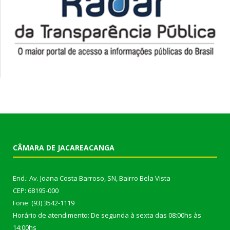
CÂMARA DE JACAREACANGA
End.: Av. Joana Costa Barroso, SN, Bairro Bela Vista
CEP: 68195-000
Fone: (93) 3542-1119
Horário de atendimento: De segunda à sexta das 08:00hs às
14:00hs