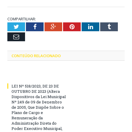
COMPARTILHAR:
Twitter
Facebook
Google+
Pinterest
LinkedIn
Tumblr
Email
CONTEÚDO RELACIONADO
LEI Nº 518/2023, DE 23 DE
OUTUBRO DE 2023 (Altera
Dispositivos da Lei Municipal
Nº 249 de 09 de Dezembro
de 2005, Que Dispõe Sobre o
Plano de Cargo e
Remuneração da
Administração Direta do
Poder Executivo Municipal,