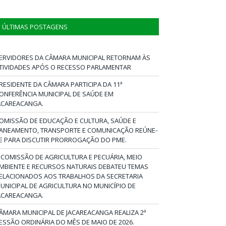
ÚLTIMAS POSTAGENS
ERVIDORES DA CÂMARA MUNICIPAL RETORNAM ÀS
TIVIDADES APÓS O RECESSO PARLAMENTAR
RESIDENTE DA CÂMARA PARTICIPA DA 11ª
ONFERÊNCIA MUNICIPAL DE SAÚDE EM
ACAREACANGA.
OMISSÃO DE EDUCAÇÃO E CULTURA, SAÚDE E
ANEAMENTO, TRANSPORTE E COMUNICAÇÃO REÚNE-
E PARA DISCUTIR PRORROGAÇÃO DO PME.
 COMISSÃO DE AGRICULTURA E PECUÁRIA, MEIO
MBIENTE E RECURSOS NATURAIS DEBATEU TEMAS
ELACIONADOS AOS TRABALHOS DA SECRETARIA
UNICIPAL DE AGRICULTURA NO MUNICÍPIO DE
ACAREACANGA.
ÂMARA MUNICIPAL DE JACAREACANGA REALIZA 2ª
ESSÃO ORDINÁRIA DO MÊS DE MAIO DE 2026.