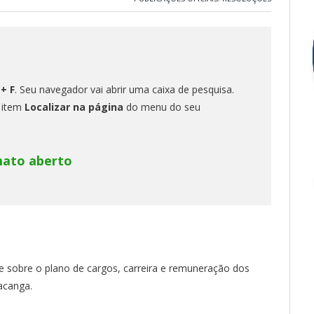
 + F
. Seu navegador vai abrir uma caixa de pesquisa.
o item
Localizar na página
do menu do seu
mato aberto
õe sobre o plano de cargos, carreira e remuneração dos
acanga.