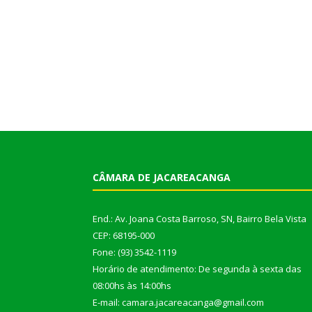
CÂMARA DE JACAREACANGA
End.: Av. Joana Costa Barroso, SN, Bairro Bela Vista
CEP: 68195-000
Fone: (93) 3542-1119
Horário de atendimento: De segunda à sexta das
08:00hs às 14:00hs
E-mail: camara.jacareacanga@gmail.com