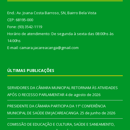
End.: Av. Joana Costa Barroso, SN, Bairro Bela Vista
CEP: 68195-000
Fone: (93) 3542-1119
Horário de atendimento: De segunda à sexta das 08:00hs às
14:00hs
E-mail: camara.jacareacanga@gmail.com
ÚLTIMAS PUBLICAÇÕES
SERVIDORES DA CÂMARA MUNICIPAL RETORNAM ÀS ATIVIDADES
APÓS O RECESSO PARLAMENTAR
4 de agosto de 2026
PRESIDENTE DA CÂMARA PARTICIPA DA 11ª CONFERÊNCIA
MUNICIPAL DE SAÚDE EM JACAREACANGA.
25 de junho de 2026
COMISSÃO DE EDUCAÇÃO E CULTURA, SAÚDE E SANEAMENTO,