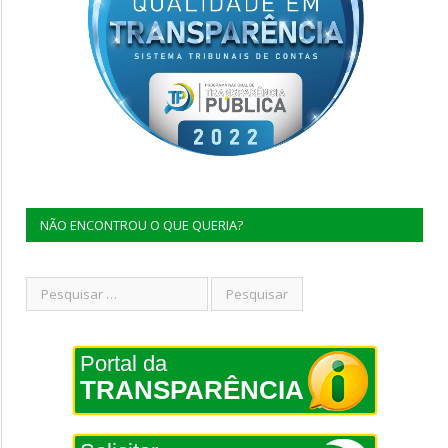
NÃO ENCONTROU O QUE QUERIA?
Portal da
TRANSPARÊNCIA