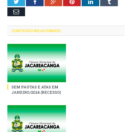
Twitter
Facebook
Google+
Pinterest
LinkedIn
Tumblr
Email
CONTEÚDO RELACIONADO
SEM PAUTAS E ATAS EM
JANEIRO/2024 (RECESSO)