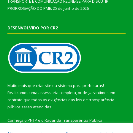
TRANSPORTE E COMUNICAÇÃO REÚNE-SE PARA DISCUTIR
PRORROGAÇÃO DO PME.
25 de junho de 2026
DESENVOLVIDO POR CR2
Muito mais que
criar site
ou
sistema para prefeituras
!
Realizamos uma
assessoria
completa, onde garantimos em
contrato que todas as exigências das
leis de transparência
pública
serão atendidas.
Conheça o
PNTP
e o
Radar da Transparência Pública