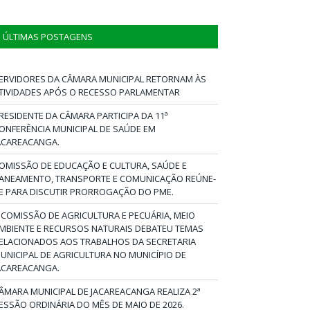
ÚLTIMAS POSTAGENS
ERVIDORES DA CÂMARA MUNICIPAL RETORNAM ÀS
TIVIDADES APÓS O RECESSO PARLAMENTAR
RESIDENTE DA CÂMARA PARTICIPA DA 11ª
ONFERÊNCIA MUNICIPAL DE SAÚDE EM
ACAREACANGA.
OMISSÃO DE EDUCAÇÃO E CULTURA, SAÚDE E
ANEAMENTO, TRANSPORTE E COMUNICAÇÃO REÚNE-
E PARA DISCUTIR PRORROGAÇÃO DO PME.
 COMISSÃO DE AGRICULTURA E PECUÁRIA, MEIO
MBIENTE E RECURSOS NATURAIS DEBATEU TEMAS
ELACIONADOS AOS TRABALHOS DA SECRETARIA
UNICIPAL DE AGRICULTURA NO MUNICÍPIO DE
ACAREACANGA.
ÂMARA MUNICIPAL DE JACAREACANGA REALIZA 2ª
ESSÃO ORDINÁRIA DO MÊS DE MAIO DE 2026.