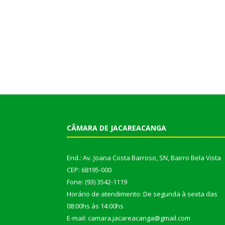
CÂMARA DE JACAREACANGA
End.: Av. Joana Costa Barroso, SN, Bairro Bela Vista
CEP: 68195-000
Fone: (93) 3542-1119
Horário de atendimento: De segunda à sexta das
08:00hs às 14:00hs
E-mail: camara.jacareacanga@gmail.com