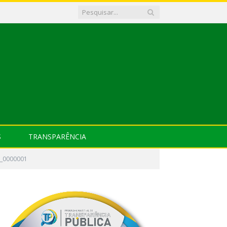
S
TRANSPARÊNCIA
1_0000001