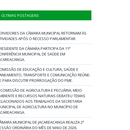
ÚLTIMAS POSTAGENS
ERVIDORES DA CÂMARA MUNICIPAL RETORNAM ÀS
TIVIDADES APÓS O RECESSO PARLAMENTAR
RESIDENTE DA CÂMARA PARTICIPA DA 11ª
ONFERÊNCIA MUNICIPAL DE SAÚDE EM
ACAREACANGA.
OMISSÃO DE EDUCAÇÃO E CULTURA, SAÚDE E
ANEAMENTO, TRANSPORTE E COMUNICAÇÃO REÚNE-
E PARA DISCUTIR PRORROGAÇÃO DO PME.
 COMISSÃO DE AGRICULTURA E PECUÁRIA, MEIO
MBIENTE E RECURSOS NATURAIS DEBATEU TEMAS
ELACIONADOS AOS TRABALHOS DA SECRETARIA
UNICIPAL DE AGRICULTURA NO MUNICÍPIO DE
ACAREACANGA.
ÂMARA MUNICIPAL DE JACAREACANGA REALIZA 2ª
ESSÃO ORDINÁRIA DO MÊS DE MAIO DE 2026.