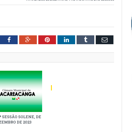
tter
Facebook
Google+
Pinterest
LinkedIn
Tumblr
Email
1ª SESSÃO SOLENE, DE
EZEMBRO DE 2023