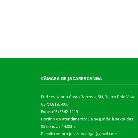
CÂMARA DE JACAREACANGA
End.: Av. Joana Costa Barroso, SN, Bairro Bela Vista
CEP: 68195-000
Fone: (93) 3542-1119
Horário de atendimento: De segunda à sexta das
08:00hs às 14:00hs
E-mail: camara.jacareacanga@gmail.com