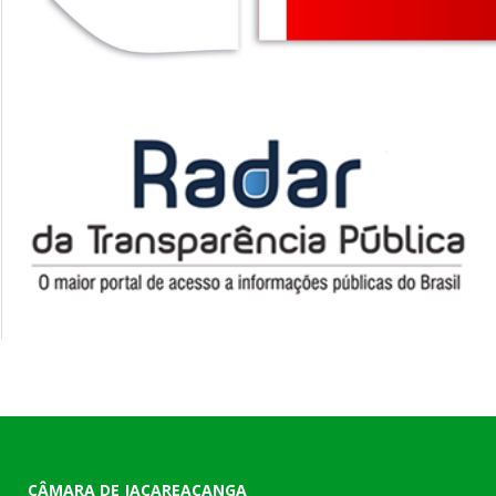
CÂMARA DE JACAREACANGA