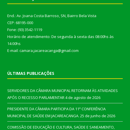
End.: Av. Joana Costa Barroso, SN, Bairro Bela Vista
CEP: 68195-000
Fone: (93) 3542-1119
Horário de atendimento: De segunda à sexta das 08:00hs às
14:00hs
E-mail: camara.jacareacanga@gmail.com
ÚLTIMAS PUBLICAÇÕES
SERVIDORES DA CÂMARA MUNICIPAL RETORNAM ÀS ATIVIDADES
APÓS O RECESSO PARLAMENTAR
4 de agosto de 2026
PRESIDENTE DA CÂMARA PARTICIPA DA 11ª CONFERÊNCIA
MUNICIPAL DE SAÚDE EM JACAREACANGA.
25 de junho de 2026
COMISSÃO DE EDUCAÇÃO E CULTURA, SAÚDE E SANEAMENTO,