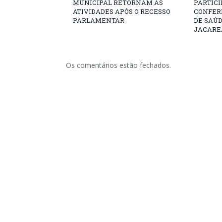
MUNICIPAL RETORNAM ÀS
PARTICIP
ATIVIDADES APÓS O RECESSO
CONFER
PARLAMENTAR
DE SAÚ
JACARE
Os comentários estão fechados.