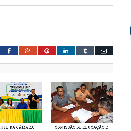
tter
Facebook
Google+
Pinterest
LinkedIn
Tumblr
Email
ENTE DA CÂMARA
COMISSÃO DE EDUCAÇÃO E