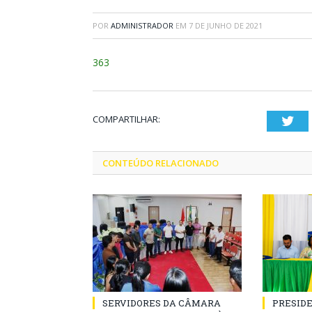
POR
ADMINISTRADOR
EM
7 DE JUNHO DE 2021
363
COMPARTILHAR:
Twi
CONTEÚDO RELACIONADO
SERVIDORES DA CÂMARA
PRESID