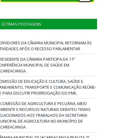
ÚLTIMAS POSTAGENS
ERVIDORES DA CÂMARA MUNICIPAL RETORNAM ÀS
TIVIDADES APÓS O RECESSO PARLAMENTAR
RESIDENTE DA CÂMARA PARTICIPA DA 11ª
ONFERÊNCIA MUNICIPAL DE SAÚDE EM
ACAREACANGA.
OMISSÃO DE EDUCAÇÃO E CULTURA, SAÚDE E
ANEAMENTO, TRANSPORTE E COMUNICAÇÃO REÚNE-
E PARA DISCUTIR PRORROGAÇÃO DO PME.
 COMISSÃO DE AGRICULTURA E PECUÁRIA, MEIO
MBIENTE E RECURSOS NATURAIS DEBATEU TEMAS
ELACIONADOS AOS TRABALHOS DA SECRETARIA
UNICIPAL DE AGRICULTURA NO MUNICÍPIO DE
ACAREACANGA.
ÂMARA MUNICIPAL DE JACAREACANGA REALIZA 2ª