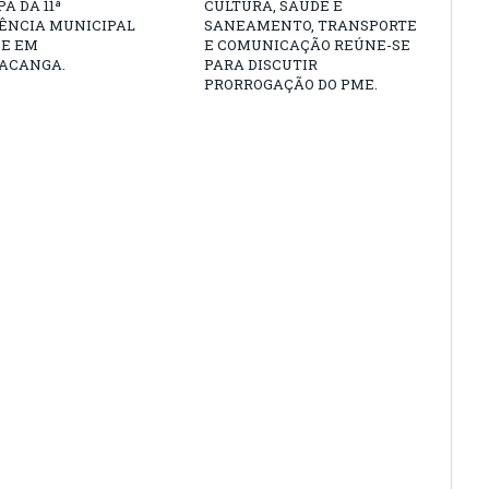
A DA 11ª
CULTURA, SAÚDE E
ÊNCIA MUNICIPAL
SANEAMENTO, TRANSPORTE
DE EM
E COMUNICAÇÃO REÚNE-SE
ACANGA.
PARA DISCUTIR
PRORROGAÇÃO DO PME.