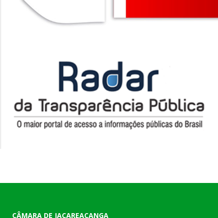
CÂMARA DE JACAREACANGA