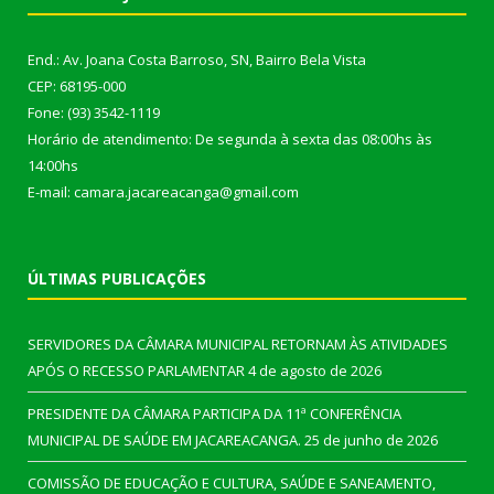
End.: Av. Joana Costa Barroso, SN, Bairro Bela Vista
CEP: 68195-000
Fone: (93) 3542-1119
Horário de atendimento: De segunda à sexta das 08:00hs às
14:00hs
E-mail: camara.jacareacanga@gmail.com
ÚLTIMAS PUBLICAÇÕES
SERVIDORES DA CÂMARA MUNICIPAL RETORNAM ÀS ATIVIDADES
APÓS O RECESSO PARLAMENTAR
4 de agosto de 2026
PRESIDENTE DA CÂMARA PARTICIPA DA 11ª CONFERÊNCIA
MUNICIPAL DE SAÚDE EM JACAREACANGA.
25 de junho de 2026
COMISSÃO DE EDUCAÇÃO E CULTURA, SAÚDE E SANEAMENTO,