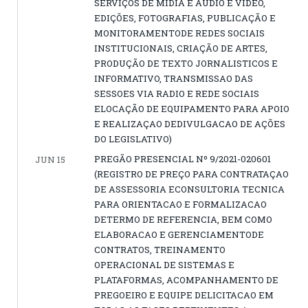
SERVIÇOS DE MIDIA E AUDIO E VIDEO,
EDIÇÕES, FOTOGRAFIAS, PUBLICAÇÃO E
MONITORAMENTODE REDES SOCIAIS
INSTITUCIONAIS, CRIAÇÃO DE ARTES,
PRODUÇÃO DE TEXTO JORNALISTICOS E
INFORMATIVO, TRANSMISSAO DAS
SESSOES VIA RADIO E REDE SOCIAIS
ELOCAÇÃO DE EQUIPAMENTO PARA APOIO
E REALIZAÇAO DEDIVULGACAO DE AÇÕES
DO LEGISLATIVO)
PREGÃO PRESENCIAL Nº 9/2021-020601
JUN 15
(REGISTRO DE PREÇO PARA CONTRATAÇAO
DE ASSESSORIA ECONSULTORIA TECNICA
PARA ORIENTACAO E FORMALIZACAO
DETERMO DE REFERENCIA, BEM COMO
ELABORACAO E GERENCIAMENTODE
CONTRATOS, TREINAMENTO
OPERACIONAL DE SISTEMAS E
PLATAFORMAS, ACOMPANHAMENTO DE
PREGOEIRO E EQUIPE DELICITACAO EM