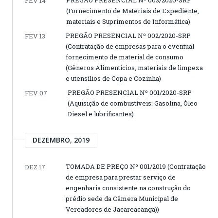
FEV 14
(Fornecimento de Materiais de Expediente,
materiais e Suprimentos de Informática)
PREGÃO PRESENCIAL Nº 002/2020-SRP
FEV 13
(Contratação de empresas para o eventual
fornecimento de material de consumo
(Gêneros Alimentícios, materiais de limpeza
e utensílios de Copa e Cozinha)
PREGÃO PRESENCIAL Nº 001/2020-SRP
FEV 07
(Aquisição de combustíveis: Gasolina, Óleo
Diesel e lubrificantes)
DEZEMBRO, 2019
TOMADA DE PREÇO Nº 001/2019 (Contratação
DEZ 17
de empresa para prestar serviço de
engenharia consistente na construção do
prédio sede da Câmera Municipal de
Vereadores de Jacareacanga))