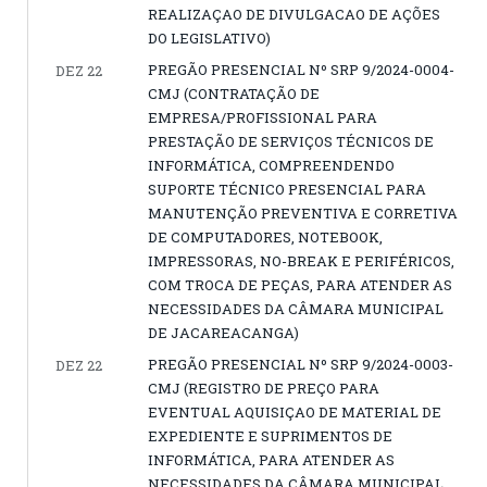
REALIZAÇAO DE DIVULGACAO DE AÇÕES
DO LEGISLATIVO)
PREGÃO PRESENCIAL Nº SRP 9/2024-0004-
DEZ 22
CMJ (CONTRATAÇÃO DE
EMPRESA/PROFISSIONAL PARA
PRESTAÇÃO DE SERVIÇOS TÉCNICOS DE
INFORMÁTICA, COMPREENDENDO
SUPORTE TÉCNICO PRESENCIAL PARA
MANUTENÇÃO PREVENTIVA E CORRETIVA
DE COMPUTADORES, NOTEBOOK,
IMPRESSORAS, NO-BREAK E PERIFÉRICOS,
COM TROCA DE PEÇAS, PARA ATENDER AS
NECESSIDADES DA CÂMARA MUNICIPAL
DE JACAREACANGA)
PREGÃO PRESENCIAL Nº SRP 9/2024-0003-
DEZ 22
CMJ (REGISTRO DE PREÇO PARA
EVENTUAL AQUISIÇAO DE MATERIAL DE
EXPEDIENTE E SUPRIMENTOS DE
INFORMÁTICA, PARA ATENDER AS
NECESSIDADES DA CÂMARA MUNICIPAL