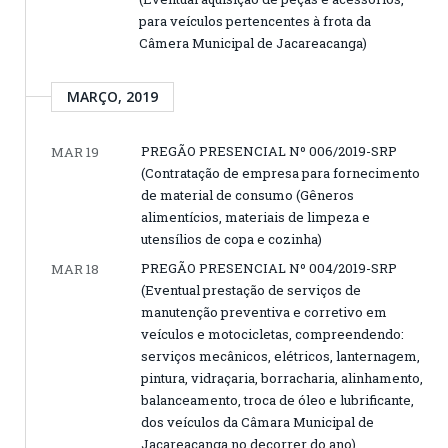
para veículos pertencentes à frota da
Câmera Municipal de Jacareacanga)
MARÇO, 2019
PREGÃO PRESENCIAL Nº 006/2019-SRP
MAR 19
(Contratação de empresa para fornecimento
de material de consumo (Gêneros
alimentícios, materiais de limpeza e
utensílios de copa e cozinha)
PREGÃO PRESENCIAL Nº 004/2019-SRP
MAR 18
(Eventual prestação de serviços de
manutenção preventiva e corretivo em
veículos e motocicletas, compreendendo:
serviços mecânicos, elétricos, lanternagem,
pintura, vidraçaria, borracharia, alinhamento,
balanceamento, troca de óleo e lubrificante,
dos veículos da Câmara Municipal de
Jacareacanga no decorrer do ano)