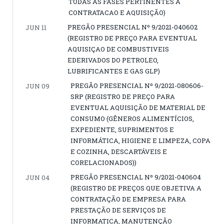
TODAS AS FASES PERTINENTES A
CONTRATACAO E AQUISIÇÃO)
PREGÃO PRESENCIAL Nº 9/2021-040602
JUN 11
(REGISTRO DE PREÇO PARA EVENTUAL
AQUISIÇAO DE COMBUSTIVEIS
EDERIVADOS DO PETROLEO,
LUBRIFICANTES E GAS GLP)
PREGÃO PRESENCIAL Nº 9/2021-080606-
JUN 09
SRP (REGISTRO DE PREÇO PARA
EVENTUAL AQUISIÇÃO DE MATERIAL DE
CONSUMO (GÊNEROS ALIMENTÍCIOS,
EXPEDIENTE, SUPRIMENTOS E
INFORMÁTICA, HIGIENE E LIMPEZA, COPA
E COZINHA, DESCARTÁVEIS E
CORELACIONADOS))
PREGÃO PRESENCIAL Nº 9/2021-040604
JUN 04
(REGISTRO DE PREÇOS QUE OBJETIVA A
CONTRATAÇÃO DE EMPRESA PARA
PRESTAÇÃO DE SERVIÇOS DE
INFORMATICA, MANUTENÇÃO