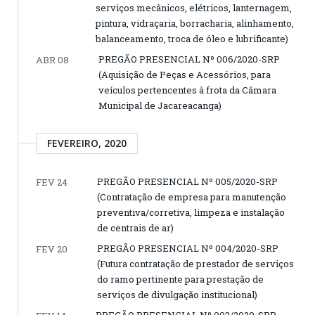
serviços mecânicos, elétricos, lanternagem,
pintura, vidraçaria, borracharia, alinhamento,
balanceamento, troca de óleo e lubrificante)
PREGÃO PRESENCIAL Nº 006/2020-SRP
ABR 08
(Aquisição de Peças e Acessórios, para
veículos pertencentes à frota da Câmara
Municipal de Jacareacanga)
FEVEREIRO, 2020
PREGÃO PRESENCIAL Nº 005/2020-SRP
FEV 24
(Contratação de empresa para manutenção
preventiva/corretiva, limpeza e instalação
de centrais de ar)
PREGÃO PRESENCIAL Nº 004/2020-SRP
FEV 20
(Futura contratação de prestador de serviços
do ramo pertinente para prestação de
serviços de divulgação institucional)
PREGÃO PRESENCIAL Nº 003/2020-SRP