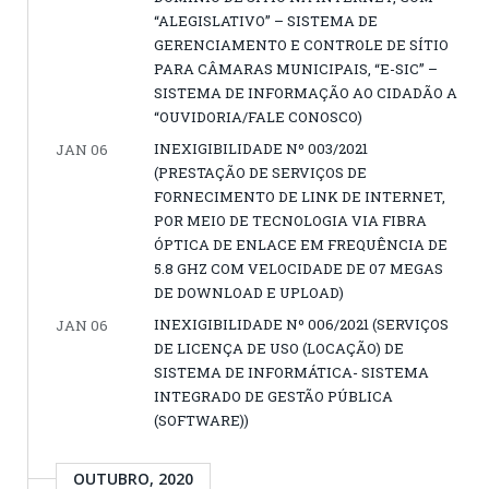
“ALEGISLATIVO” – SISTEMA DE
GERENCIAMENTO E CONTROLE DE SÍTIO
PARA CÂMARAS MUNICIPAIS, “E-SIC” –
SISTEMA DE INFORMAÇÃO AO CIDADÃO A
“OUVIDORIA/FALE CONOSCO)
INEXIGIBILIDADE Nº 003/2021
JAN 06
(PRESTAÇÃO DE SERVIÇOS DE
FORNECIMENTO DE LINK DE INTERNET,
POR MEIO DE TECNOLOGIA VIA FIBRA
ÓPTICA DE ENLACE EM FREQUÊNCIA DE
5.8 GHZ COM VELOCIDADE DE 07 MEGAS
DE DOWNLOAD E UPLOAD)
INEXIGIBILIDADE Nº 006/2021 (SERVIÇOS
JAN 06
DE LICENÇA DE USO (LOCAÇÃO) DE
SISTEMA DE INFORMÁTICA- SISTEMA
INTEGRADO DE GESTÃO PÚBLICA
(SOFTWARE))
OUTUBRO, 2020