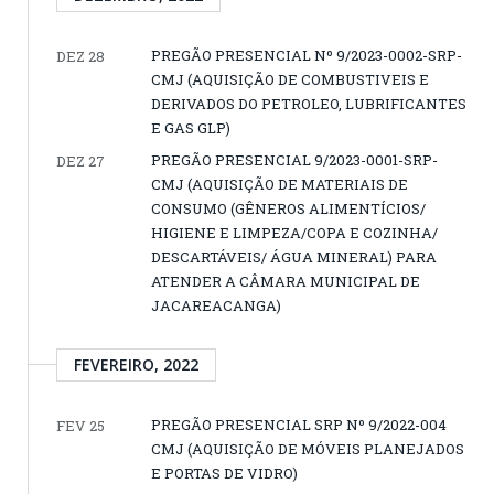
PREGÃO PRESENCIAL Nº 9/2023-0002-SRP-
DEZ 28
CMJ (AQUISIÇÃO DE COMBUSTIVEIS E
DERIVADOS DO PETROLEO, LUBRIFICANTES
E GAS GLP)
PREGÃO PRESENCIAL 9/2023-0001-SRP-
DEZ 27
CMJ (AQUISIÇÃO DE MATERIAIS DE
CONSUMO (GÊNEROS ALIMENTÍCIOS/
HIGIENE E LIMPEZA/COPA E COZINHA/
DESCARTÁVEIS/ ÁGUA MINERAL) PARA
ATENDER A CÂMARA MUNICIPAL DE
JACAREACANGA)
FEVEREIRO, 2022
PREGÃO PRESENCIAL SRP Nº 9/2022-004
FEV 25
CMJ (AQUISIÇÃO DE MÓVEIS PLANEJADOS
E PORTAS DE VIDRO)