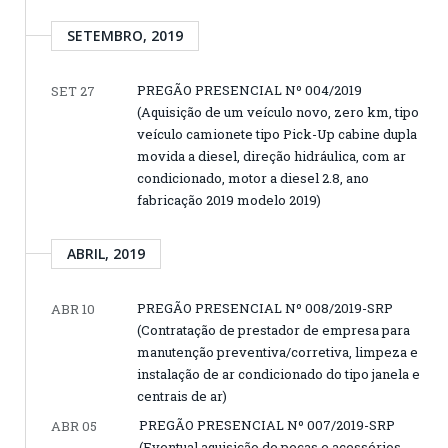
SETEMBRO, 2019
PREGÃO PRESENCIAL Nº 004/2019
SET 27
(Aquisição de um veículo novo, zero km, tipo
veículo camionete tipo Pick-Up cabine dupla
movida a diesel, direção hidráulica, com ar
condicionado, motor a diesel 2.8, ano
fabricação 2019 modelo 2019)
ABRIL, 2019
PREGÃO PRESENCIAL Nº 008/2019-SRP
ABR 10
(Contratação de prestador de empresa para
manutenção preventiva/corretiva, limpeza e
instalação de ar condicionado do tipo janela e
centrais de ar)
PREGÃO PRESENCIAL Nº 007/2019-SRP
ABR 05
(Eventual aquisição de peças e acessórios,