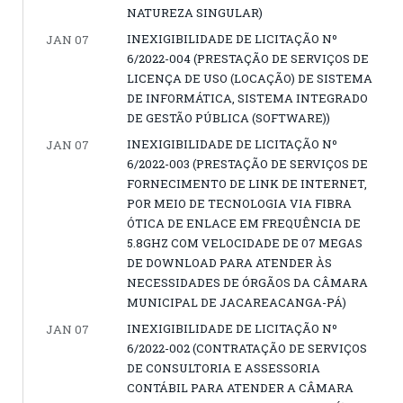
NATUREZA SINGULAR)
INEXIGIBILIDADE DE LICITAÇÃO Nº
JAN 07
6/2022-004 (PRESTAÇÃO DE SERVIÇOS DE
LICENÇA DE USO (LOCAÇÃO) DE SISTEMA
DE INFORMÁTICA, SISTEMA INTEGRADO
DE GESTÃO PÚBLICA (SOFTWARE))
INEXIGIBILIDADE DE LICITAÇÃO Nº
JAN 07
6/2022-003 (PRESTAÇÃO DE SERVIÇOS DE
FORNECIMENTO DE LINK DE INTERNET,
POR MEIO DE TECNOLOGIA VIA FIBRA
ÓTICA DE ENLACE EM FREQUÊNCIA DE
5.8GHZ COM VELOCIDADE DE 07 MEGAS
DE DOWNLOAD PARA ATENDER ÀS
NECESSIDADES DE ÓRGÃOS DA CÂMARA
MUNICIPAL DE JACAREACANGA-PÁ)
INEXIGIBILIDADE DE LICITAÇÃO Nº
JAN 07
6/2022-002 (CONTRATAÇÃO DE SERVIÇOS
DE CONSULTORIA E ASSESSORIA
CONTÁBIL PARA ATENDER A CÂMARA