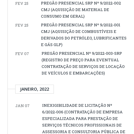
PREGÃO PRESENCIAL SRP Nº 9/2022-002
FEV 25
CMJ (AQUISIÇÃO DE MATERIAL DE
CONSUMO EM GERAL)
PREGÃO PRESENCIAL SRP Nº 9/2022-001
FEV 25
CMJ (AQUISIÇÃO DE COMBUSTÍVEIS E
DERIVADOS DO PETRÓLEO, LUBRIFICANTES
E GÁS GLP)
PREGÃO PRESENCIAL Nº 9/2022-003-SRP
FEV 07
(REGISTRO DE PREÇO PARA EVENTUAL
CONTRATAÇÃO DE SERVIÇOS DE LOCAÇÃO
DE VEÍCULOS E EMBARCAÇÕES)
JANEIRO, 2022
INEXIGIBILIDADE DE LICITAÇÃO Nº
JAN 07
6/2022-006 (CONTRATAÇÃO DE EMPRESA
ESPECIALIZADA PARA PRESTAÇÃO DE
SERVIÇOS TÉCNICOS PROFISSIONAIS DE
ASSESSORIA E CONSULTORIA PÚBLICA DE