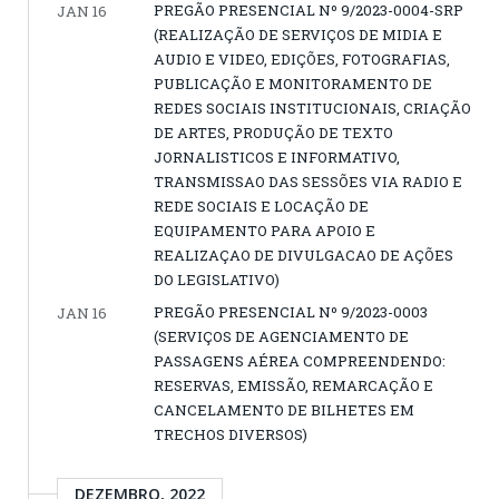
PREGÃO PRESENCIAL Nº 9/2023-0004-SRP
JAN 16
(REALIZAÇÃO DE SERVIÇOS DE MIDIA E
AUDIO E VIDEO, EDIÇÕES, FOTOGRAFIAS,
PUBLICAÇÃO E MONITORAMENTO DE
REDES SOCIAIS INSTITUCIONAIS, CRIAÇÃO
DE ARTES, PRODUÇÃO DE TEXTO
JORNALISTICOS E INFORMATIVO,
TRANSMISSAO DAS SESSÕES VIA RADIO E
REDE SOCIAIS E LOCAÇÃO DE
EQUIPAMENTO PARA APOIO E
REALIZAÇAO DE DIVULGACAO DE AÇÕES
DO LEGISLATIVO)
PREGÃO PRESENCIAL Nº 9/2023-0003
JAN 16
(SERVIÇOS DE AGENCIAMENTO DE
PASSAGENS AÉREA COMPREENDENDO:
RESERVAS, EMISSÃO, REMARCAÇÃO E
CANCELAMENTO DE BILHETES EM
TRECHOS DIVERSOS)
DEZEMBRO, 2022