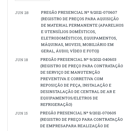
PREGÃO PRESENCIAL Nº 9/2021-070607
JUN 28
(REGISTRO DE PREÇOS PARA AQUISIÇÃO
DE MATERIAL PERMANENTE (APARELHOS
E UTENSÍLIOS DOMÉSTICOS,
ELETRODOMÉSTICOS, EQUIPAMENTOS,
MÁQUINAS, MOVEIS, MOBILIÁRIO EM
GERAL, ÁUDIO, VÍDEO E FOTO))
PREGÃO PRESENCIAL Nº 9/2021-040603
JUN 18
(REGISTRO DE PREÇO PARA CONTRATAÇÃO
DE SERVIÇO DE MANUTENÇÃO
PREVENTIVA E CORRETIVA COM
REPOSIÇÃO DE PEÇA, INSTALAÇÃO E
DESINSTALAÇÃO DE CENTRAL DE AR E
EQUIPAMENTOS/ELETROS DE
REFRIGERAÇÃO)
PREGÃO PRESENCIAL Nº 9/2021-070605
JUN 15
(REGISTRO DE PREÇO PARA CONTRATAÇÃO
DE EMPRESAPARA REALIZAÇÃO DE