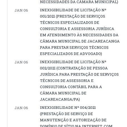
NECESSIDADES DA CÂMARA MUNICIPAL)
INEXIGIBILIDADE DE LICITAÇÃO Nº
JAN 06
001/2021 (PRESTAÇÃO DE SERVIÇOS
TÉCNICOS ESPECIALIZADOS DE
CONSULTORIA E ASSESSORIA JURÍDICA
EM ATENDIMENTO ÀS NECESSIDADES DA
CÂMARA MUNICIPAL DE JACAREACANGA
PARA PRESTAR SERVIÇOS TÉCNICOS
ESPECIALIZADOS DE ADVOGADO)
INEXIGIBILIDADE DE LICITAÇÃO Nº
JAN 06
002/2021 (CONTRATAÇÃO DE PESSOA
JURÍDICA PARA PRESTAÇÃO DE SERVIÇOS
TÉCNICOS DE ASSESSORIA E
CONSULTORIA CONTÁBIL PARA A
CÂMARA MUNICIPAL DE
JACAREACANGA/PA)
INEXIGIBILIDADE Nº 004/2021
JAN 06
(PRESTAÇÃO DE SERVIÇO DE
MANUTENÇÃO E AUTORIZAÇÃO DE
DOMÍNIO DE SÍTIO NA INTERNET, COM