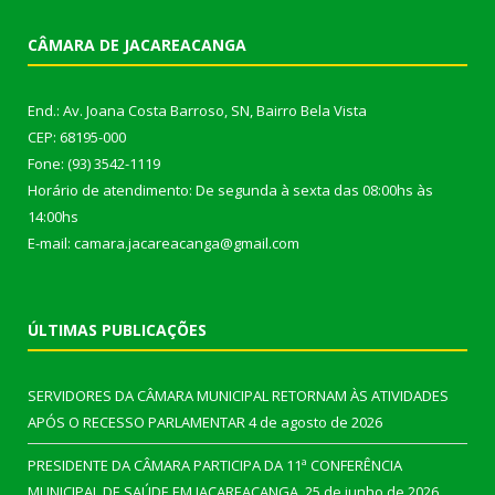
CÂMARA DE JACAREACANGA
End.: Av. Joana Costa Barroso, SN, Bairro Bela Vista
CEP: 68195-000
Fone: (93) 3542-1119
Horário de atendimento: De segunda à sexta das 08:00hs às
14:00hs
E-mail: camara.jacareacanga@gmail.com
ÚLTIMAS PUBLICAÇÕES
SERVIDORES DA CÂMARA MUNICIPAL RETORNAM ÀS ATIVIDADES
APÓS O RECESSO PARLAMENTAR
4 de agosto de 2026
PRESIDENTE DA CÂMARA PARTICIPA DA 11ª CONFERÊNCIA
MUNICIPAL DE SAÚDE EM JACAREACANGA.
25 de junho de 2026