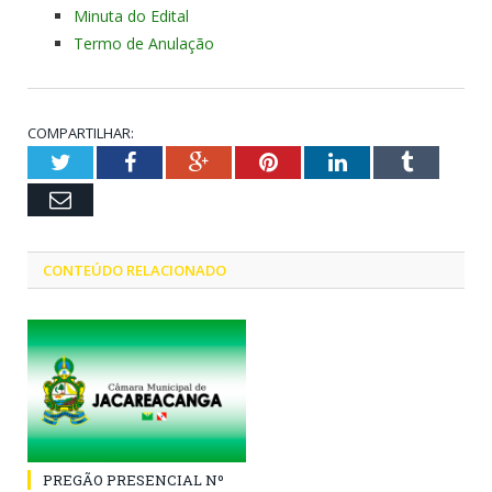
Minuta do Edital
Termo de Anulação
COMPARTILHAR:
Twitter
Facebook
Google+
Pinterest
LinkedIn
Tumblr
Email
CONTEÚDO RELACIONADO
PREGÃO PRESENCIAL Nº