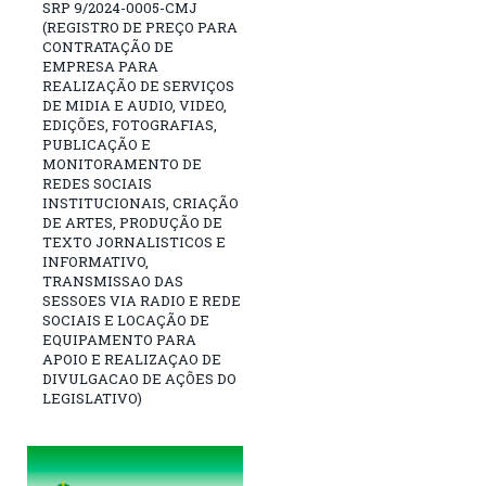
SRP 9/2024-0005-CMJ
(REGISTRO DE PREÇO PARA
CONTRATAÇÃO DE
EMPRESA PARA
REALIZAÇÃO DE SERVIÇOS
DE MIDIA E AUDIO, VIDEO,
EDIÇÕES, FOTOGRAFIAS,
PUBLICAÇÃO E
MONITORAMENTO DE
REDES SOCIAIS
INSTITUCIONAIS, CRIAÇÃO
DE ARTES, PRODUÇÃO DE
TEXTO JORNALISTICOS E
INFORMATIVO,
TRANSMISSAO DAS
SESSOES VIA RADIO E REDE
SOCIAIS E LOCAÇÃO DE
EQUIPAMENTO PARA
APOIO E REALIZAÇAO DE
DIVULGACAO DE AÇÕES DO
LEGISLATIVO)