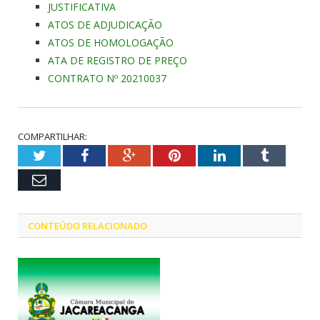
JUSTIFICATIVA
ATOS DE ADJUDICAÇÃO
ATOS DE HOMOLOGAÇÃO
ATA DE REGISTRO DE PREÇO
CONTRATO Nº 20210037
COMPARTILHAR:
Twitter
Facebook
Google+
Pinterest
LinkedIn
Tumblr
Email
CONTEÚDO RELACIONADO