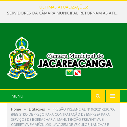
ÚLTIMAS ATUALIZAÇÕES:
SERVIDORES DA CÂMARA MUNICIPAL RETORNAM ÀS ATIVIDADES APÓS O RECESSO PARLAMENTAR
MENU
»
»
Home
Licitações
PREGÃO PRESENCIAL Nº 9/2021-230706
(REGISTRO DE PREÇO PARA CONTRATAÇÃO DE EMPRESA PARA
SERVIÇOS DE BORRACHARIA, MANUTENÇÃO PREVENTIVA E
CORRETIVA EM VEÍCULOS, LAVAGEM DE VEÍCULOS, LANCHAS E