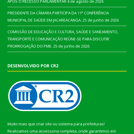
APÓS O RECESSO PARLAMENTAR
4 de agosto de 2026
PRESIDENTE DA CÂMARA PARTICIPA DA 11ª CONFERÊNCIA
MUNICIPAL DE SAÚDE EM JACAREACANGA.
25 de junho de 2026
COMISSÃO DE EDUCAÇÃO E CULTURA, SAÚDE E SANEAMENTO,
TRANSPORTE E COMUNICAÇÃO REÚNE-SE PARA DISCUTIR
PRORROGAÇÃO DO PME.
25 de junho de 2026
DESENVOLVIDO POR CR2
Muito mais que
criar site
ou
sistema para prefeituras
!
Realizamos uma
assessoria
completa, onde garantimos em