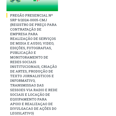
PREGÃO PRESENCIAL Nº
SRP 9/2024-0005-CMJ
(REGISTRO DE PREÇO PARA
CONTRATAÇÃO DE
EMPRESA PARA
REALIZAÇÃO DE SERVIÇOS
DE MIDIA E AUDIO, VIDEO,
EDIÇÕES, FOTOGRAFIAS,
PUBLICAÇÃO E
MONITORAMENTO DE
REDES SOCIAIS
INSTITUCIONAIS, CRIAÇÃO
DE ARTES, PRODUÇÃO DE
TEXTO JORNALISTICOS E
INFORMATIVO,
TRANSMISSAO DAS
SESSOES VIA RADIO E REDE
SOCIAIS E LOCAÇÃO DE
EQUIPAMENTO PARA
APOIO E REALIZAÇAO DE
DIVULGACAO DE AÇÕES DO
LEGISLATIVO)