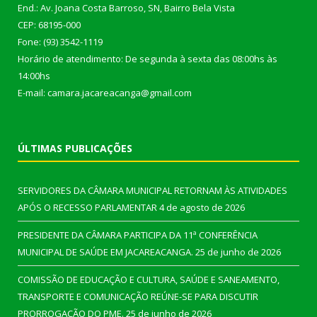
End.: Av. Joana Costa Barroso, SN, Bairro Bela Vista
CEP: 68195-000
Fone: (93) 3542-1119
Horário de atendimento: De segunda à sexta das 08:00hs às
14:00hs
E-mail: camara.jacareacanga@gmail.com
ÚLTIMAS PUBLICAÇÕES
SERVIDORES DA CÂMARA MUNICIPAL RETORNAM ÀS ATIVIDADES
APÓS O RECESSO PARLAMENTAR
4 de agosto de 2026
PRESIDENTE DA CÂMARA PARTICIPA DA 11ª CONFERÊNCIA
MUNICIPAL DE SAÚDE EM JACAREACANGA.
25 de junho de 2026
COMISSÃO DE EDUCAÇÃO E CULTURA, SAÚDE E SANEAMENTO,
TRANSPORTE E COMUNICAÇÃO REÚNE-SE PARA DISCUTIR
PRORROGAÇÃO DO PME.
25 de junho de 2026