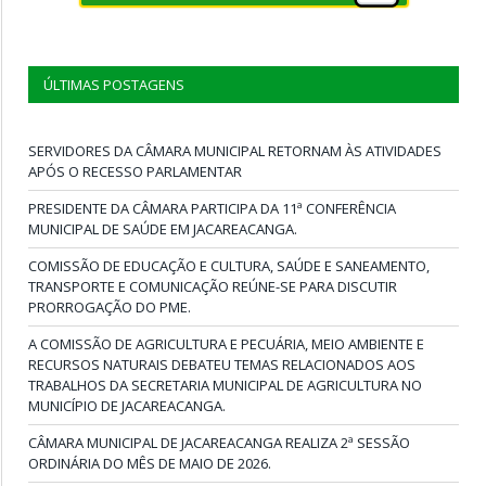
ÚLTIMAS POSTAGENS
SERVIDORES DA CÂMARA MUNICIPAL RETORNAM ÀS ATIVIDADES
APÓS O RECESSO PARLAMENTAR
PRESIDENTE DA CÂMARA PARTICIPA DA 11ª CONFERÊNCIA
MUNICIPAL DE SAÚDE EM JACAREACANGA.
COMISSÃO DE EDUCAÇÃO E CULTURA, SAÚDE E SANEAMENTO,
TRANSPORTE E COMUNICAÇÃO REÚNE-SE PARA DISCUTIR
PRORROGAÇÃO DO PME.
A COMISSÃO DE AGRICULTURA E PECUÁRIA, MEIO AMBIENTE E
RECURSOS NATURAIS DEBATEU TEMAS RELACIONADOS AOS
TRABALHOS DA SECRETARIA MUNICIPAL DE AGRICULTURA NO
MUNICÍPIO DE JACAREACANGA.
CÂMARA MUNICIPAL DE JACAREACANGA REALIZA 2ª SESSÃO
ORDINÁRIA DO MÊS DE MAIO DE 2026.