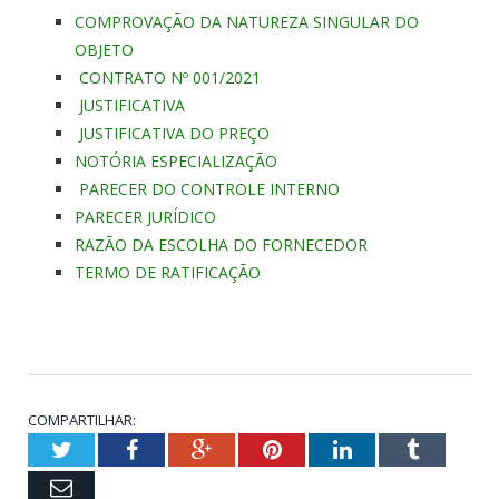
COMPROVAÇÃO DA NATUREZA SINGULAR DO
OBJETO
CONTRATO Nº 001/2021
JUSTIFICATIVA
JUSTIFICATIVA DO PREÇO
NOTÓRIA ESPECIALIZAÇÃO
PARECER DO CONTROLE INTERNO
PARECER JURÍDICO
RAZÃO DA ESCOLHA DO FORNECEDOR
TERMO DE RATIFICAÇÃO
COMPARTILHAR:
Twitter
Facebook
Google+
Pinterest
LinkedIn
Tumblr
Email