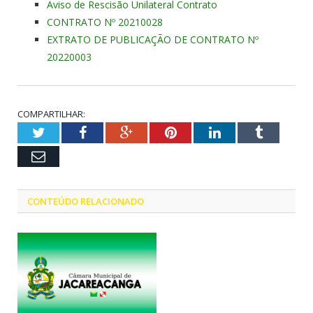
Aviso de Rescisão Unilateral Contrato
CONTRATO Nº 20210028
EXTRATO DE PUBLICAÇÃO DE CONTRATO Nº
20220003
COMPARTILHAR:
Twitter
Facebook
Google+
Pinterest
LinkedIn
Tumblr
Email
CONTEÚDO RELACIONADO