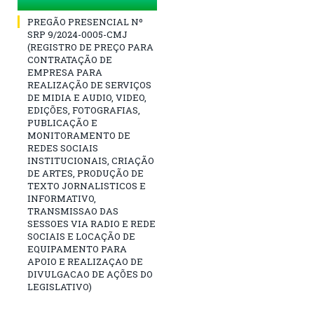
PREGÃO PRESENCIAL Nº
SRP 9/2024-0005-CMJ
(REGISTRO DE PREÇO PARA
CONTRATAÇÃO DE
EMPRESA PARA
REALIZAÇÃO DE SERVIÇOS
DE MIDIA E AUDIO, VIDEO,
EDIÇÕES, FOTOGRAFIAS,
PUBLICAÇÃO E
MONITORAMENTO DE
REDES SOCIAIS
INSTITUCIONAIS, CRIAÇÃO
DE ARTES, PRODUÇÃO DE
TEXTO JORNALISTICOS E
INFORMATIVO,
TRANSMISSAO DAS
SESSOES VIA RADIO E REDE
SOCIAIS E LOCAÇÃO DE
EQUIPAMENTO PARA
APOIO E REALIZAÇAO DE
DIVULGACAO DE AÇÕES DO
LEGISLATIVO)