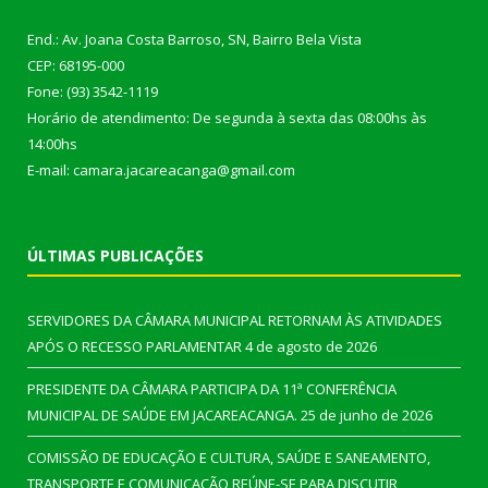
End.: Av. Joana Costa Barroso, SN, Bairro Bela Vista
CEP: 68195-000
Fone: (93) 3542-1119
Horário de atendimento: De segunda à sexta das 08:00hs às
14:00hs
E-mail: camara.jacareacanga@gmail.com
ÚLTIMAS PUBLICAÇÕES
SERVIDORES DA CÂMARA MUNICIPAL RETORNAM ÀS ATIVIDADES
APÓS O RECESSO PARLAMENTAR
4 de agosto de 2026
PRESIDENTE DA CÂMARA PARTICIPA DA 11ª CONFERÊNCIA
MUNICIPAL DE SAÚDE EM JACAREACANGA.
25 de junho de 2026
COMISSÃO DE EDUCAÇÃO E CULTURA, SAÚDE E SANEAMENTO,
TRANSPORTE E COMUNICAÇÃO REÚNE-SE PARA DISCUTIR