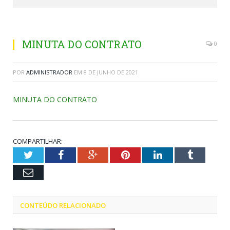
MINUTA DO CONTRATO
0
POR
ADMINISTRADOR
EM
8 DE JUNHO DE 2021
MINUTA DO CONTRATO
COMPARTILHAR:
Twitter
Facebook
Google+
Pinterest
LinkedIn
Tumblr
Email
CONTEÚDO RELACIONADO