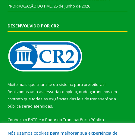
PRORROGAÇÃO DO PME.
25 de junho de 2026
DESENVOLVIDO POR CR2
Muito mais que
criar site
ou
sistema para prefeituras
!
Realizamos uma
assessoria
completa, onde garantimos em
contrato que todas as exigências das
leis de transparência
pública
serão atendidas.
Conheça o
PNTP
e o
Radar da Transparência Pública
Nós usamos cookies para melhorar sua experiência de