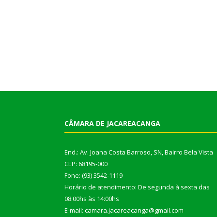
CÂMARA DE JACAREACANGA
End.: Av. Joana Costa Barroso, SN, Bairro Bela Vista
CEP: 68195-000
Fone: (93) 3542-1119
Horário de atendimento: De segunda à sexta das
08:00hs às 14:00hs
E-mail: camara.jacareacanga@gmail.com