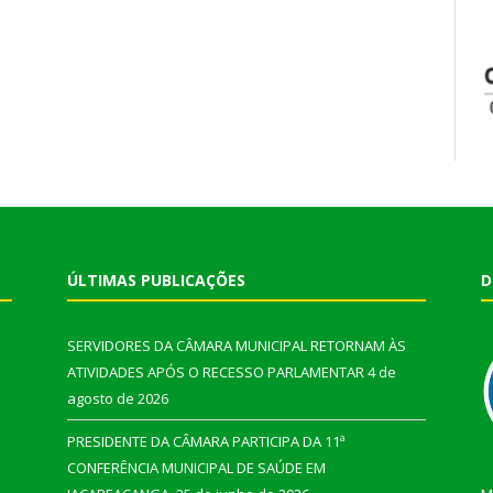
ÚLTIMAS PUBLICAÇÕES
D
SERVIDORES DA CÂMARA MUNICIPAL RETORNAM ÀS
ATIVIDADES APÓS O RECESSO PARLAMENTAR
4 de
agosto de 2026
PRESIDENTE DA CÂMARA PARTICIPA DA 11ª
CONFERÊNCIA MUNICIPAL DE SAÚDE EM