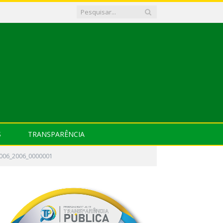
S
TRANSPARÊNCIA
006_2006_0000001