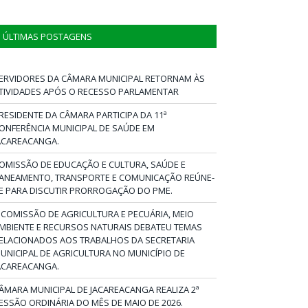
ÚLTIMAS POSTAGENS
ERVIDORES DA CÂMARA MUNICIPAL RETORNAM ÀS
TIVIDADES APÓS O RECESSO PARLAMENTAR
RESIDENTE DA CÂMARA PARTICIPA DA 11ª
ONFERÊNCIA MUNICIPAL DE SAÚDE EM
ACAREACANGA.
OMISSÃO DE EDUCAÇÃO E CULTURA, SAÚDE E
ANEAMENTO, TRANSPORTE E COMUNICAÇÃO REÚNE-
E PARA DISCUTIR PRORROGAÇÃO DO PME.
 COMISSÃO DE AGRICULTURA E PECUÁRIA, MEIO
MBIENTE E RECURSOS NATURAIS DEBATEU TEMAS
ELACIONADOS AOS TRABALHOS DA SECRETARIA
UNICIPAL DE AGRICULTURA NO MUNICÍPIO DE
ACAREACANGA.
ÂMARA MUNICIPAL DE JACAREACANGA REALIZA 2ª
ESSÃO ORDINÁRIA DO MÊS DE MAIO DE 2026.