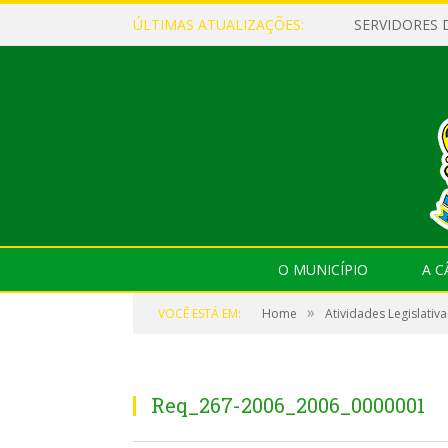
ÚLTIMAS ATUALIZAÇÕES:
O MUNICÍPIO
A 
»
VOCÊ ESTÁ EM:
Home
Atividades Legislativa
Req_267-2006_2006_0000001