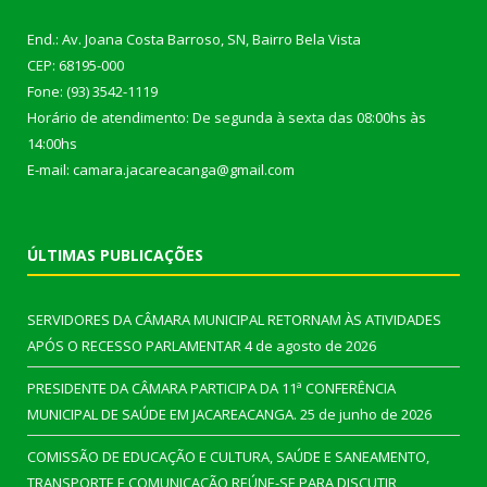
End.: Av. Joana Costa Barroso, SN, Bairro Bela Vista
CEP: 68195-000
Fone: (93) 3542-1119
Horário de atendimento: De segunda à sexta das 08:00hs às
14:00hs
E-mail: camara.jacareacanga@gmail.com
ÚLTIMAS PUBLICAÇÕES
SERVIDORES DA CÂMARA MUNICIPAL RETORNAM ÀS ATIVIDADES
APÓS O RECESSO PARLAMENTAR
4 de agosto de 2026
PRESIDENTE DA CÂMARA PARTICIPA DA 11ª CONFERÊNCIA
MUNICIPAL DE SAÚDE EM JACAREACANGA.
25 de junho de 2026
COMISSÃO DE EDUCAÇÃO E CULTURA, SAÚDE E SANEAMENTO,
TRANSPORTE E COMUNICAÇÃO REÚNE-SE PARA DISCUTIR