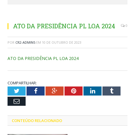
ATO DA PRESIDÊNCIA PL LOA 2024
0
POR
CR2-ADMIN5
EM
10 DE OUTUBRO DE 2023
ATO DA PRESIDÊNCIA PL LOA 2024
COMPARTILHAR:
Twitter
Facebook
Google+
Pinterest
LinkedIn
Tumblr
Email
CONTEÚDO RELACIONADO