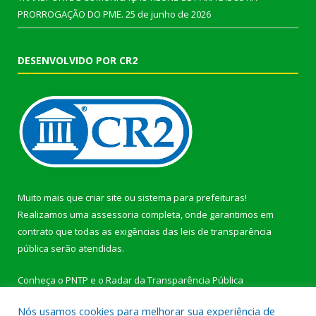
PRORROGAÇÃO DO PME.
25 de junho de 2026
DESENVOLVIDO POR CR2
Muito mais que
criar site
ou
sistema para prefeituras
!
Realizamos uma
assessoria
completa, onde garantimos em
contrato que todas as exigências das
leis de transparência
pública
serão atendidas.
Conheça o
PNTP
e o
Radar da Transparência Pública
Nós usamos cookies para melhorar sua experiência de