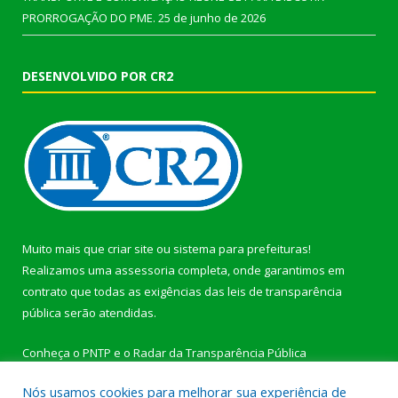
PRORROGAÇÃO DO PME.
25 de junho de 2026
DESENVOLVIDO POR CR2
Muito mais que
criar site
ou
sistema para prefeituras
!
Realizamos uma
assessoria
completa, onde garantimos em
contrato que todas as exigências das
leis de transparência
pública
serão atendidas.
Conheça o
PNTP
e o
Radar da Transparência Pública
Nós usamos cookies para melhorar sua experiência de