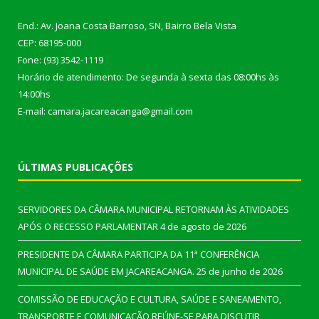
End.: Av. Joana Costa Barroso, SN, Bairro Bela Vista
CEP: 68195-000
Fone: (93) 3542-1119
Horário de atendimento: De segunda à sexta das 08:00hs às
14:00hs
E-mail: camara.jacareacanga@gmail.com
ÚLTIMAS PUBLICAÇÕES
SERVIDORES DA CÂMARA MUNICIPAL RETORNAM ÀS ATIVIDADES
APÓS O RECESSO PARLAMENTAR
4 de agosto de 2026
PRESIDENTE DA CÂMARA PARTICIPA DA 11ª CONFERÊNCIA
MUNICIPAL DE SAÚDE EM JACAREACANGA.
25 de junho de 2026
COMISSÃO DE EDUCAÇÃO E CULTURA, SAÚDE E SANEAMENTO,
TRANSPORTE E COMUNICAÇÃO REÚNE-SE PARA DISCUTIR