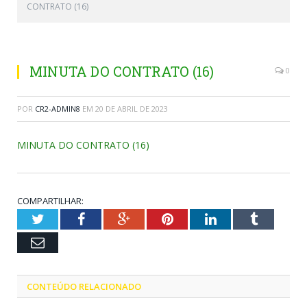
CONTRATO (16)
MINUTA DO CONTRATO (16)
0
POR
CR2-ADMIN8
EM
20 DE ABRIL DE 2023
MINUTA DO CONTRATO (16)
COMPARTILHAR:
Twitter
Facebook
Google+
Pinterest
LinkedIn
Tumblr
Email
CONTEÚDO RELACIONADO