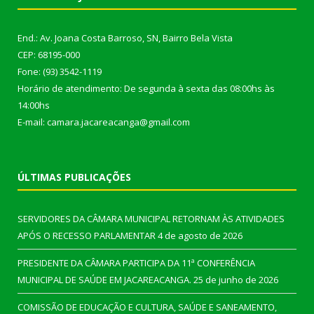
End.: Av. Joana Costa Barroso, SN, Bairro Bela Vista
CEP: 68195-000
Fone: (93) 3542-1119
Horário de atendimento: De segunda à sexta das 08:00hs às
14:00hs
E-mail: camara.jacareacanga@gmail.com
ÚLTIMAS PUBLICAÇÕES
SERVIDORES DA CÂMARA MUNICIPAL RETORNAM ÀS ATIVIDADES
APÓS O RECESSO PARLAMENTAR
4 de agosto de 2026
PRESIDENTE DA CÂMARA PARTICIPA DA 11ª CONFERÊNCIA
MUNICIPAL DE SAÚDE EM JACAREACANGA.
25 de junho de 2026
COMISSÃO DE EDUCAÇÃO E CULTURA, SAÚDE E SANEAMENTO,