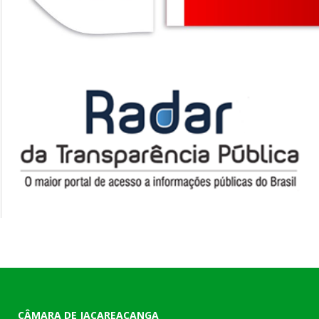
CÂMARA DE JACAREACANGA