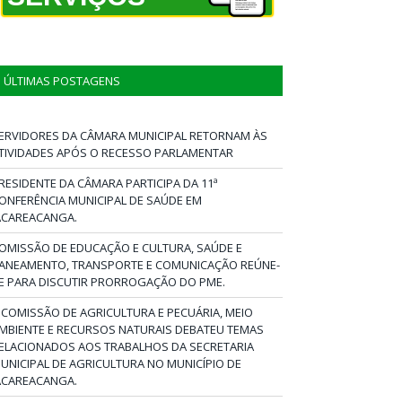
ÚLTIMAS POSTAGENS
ERVIDORES DA CÂMARA MUNICIPAL RETORNAM ÀS
TIVIDADES APÓS O RECESSO PARLAMENTAR
RESIDENTE DA CÂMARA PARTICIPA DA 11ª
ONFERÊNCIA MUNICIPAL DE SAÚDE EM
ACAREACANGA.
OMISSÃO DE EDUCAÇÃO E CULTURA, SAÚDE E
ANEAMENTO, TRANSPORTE E COMUNICAÇÃO REÚNE-
E PARA DISCUTIR PRORROGAÇÃO DO PME.
 COMISSÃO DE AGRICULTURA E PECUÁRIA, MEIO
MBIENTE E RECURSOS NATURAIS DEBATEU TEMAS
ELACIONADOS AOS TRABALHOS DA SECRETARIA
UNICIPAL DE AGRICULTURA NO MUNICÍPIO DE
ACAREACANGA.