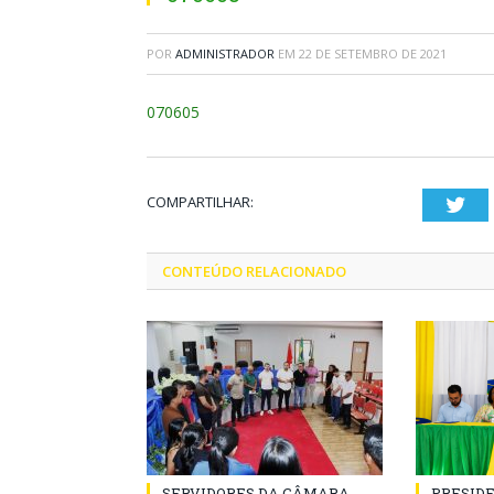
POR
ADMINISTRADOR
EM
22 DE SETEMBRO DE 2021
070605
COMPARTILHAR:
Twi
CONTEÚDO RELACIONADO
SERVIDORES DA CÂMARA
PRESID