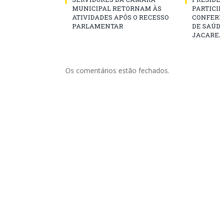
MUNICIPAL RETORNAM ÀS
PARTICIP
ATIVIDADES APÓS O RECESSO
CONFER
PARLAMENTAR
DE SAÚ
JACARE
Os comentários estão fechados.