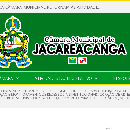
SERVIDORES DA CÂMARA MUNICIPAL RETORNAM ÀS ATIVIDADES APÓS O RECESSO PARLAMENTAR
CÂMARA
ATIVIDADES DO LEGISLATIVO
SESSÕE
O PRESENCIAL Nº 9/2021-070605 (REGISTRO DE PREÇO PARA CONTRATAÇÃO DE
CAÇÃO E MONITORAMENTODE REDES SOCIAIS INSTITUCIONAIS, CRIAÇÃO DE ARTE
DIO E REDE SOCIAIS ELOCAÇÃO DE EQUIPAMENTO PARA APOIO E REALIZAÇAO 
0