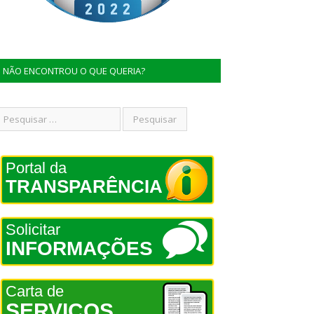
NÃO ENCONTROU O QUE QUERIA?
Portal da
TRANSPARÊNCIA
Solicitar
INFORMAÇÕES
Carta de
SERVIÇOS