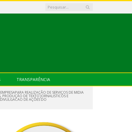
S
TRANSPARÊNCIA
 EMPRESAPARA REALIZAÇÃO DE SERVIÇOS DE MIDIA
S, PRODUÇÃO DE TEXTO JORNALISTICOS E
DEDIVULGACAO DE AÇÕES DO