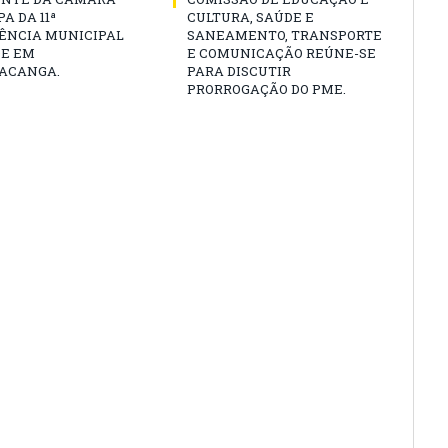
A DA 11ª
CULTURA, SAÚDE E
ÊNCIA MUNICIPAL
SANEAMENTO, TRANSPORTE
DE EM
E COMUNICAÇÃO REÚNE-SE
ACANGA.
PARA DISCUTIR
PRORROGAÇÃO DO PME.