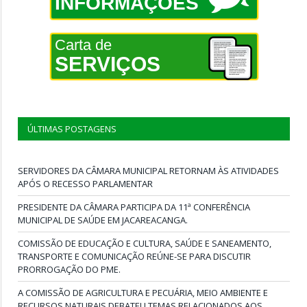
INFORMAÇÕES
Carta de
SERVIÇOS
ÚLTIMAS POSTAGENS
SERVIDORES DA CÂMARA MUNICIPAL RETORNAM ÀS ATIVIDADES
APÓS O RECESSO PARLAMENTAR
PRESIDENTE DA CÂMARA PARTICIPA DA 11ª CONFERÊNCIA
MUNICIPAL DE SAÚDE EM JACAREACANGA.
COMISSÃO DE EDUCAÇÃO E CULTURA, SAÚDE E SANEAMENTO,
TRANSPORTE E COMUNICAÇÃO REÚNE-SE PARA DISCUTIR
PRORROGAÇÃO DO PME.
A COMISSÃO DE AGRICULTURA E PECUÁRIA, MEIO AMBIENTE E
RECURSOS NATURAIS DEBATEU TEMAS RELACIONADOS AOS