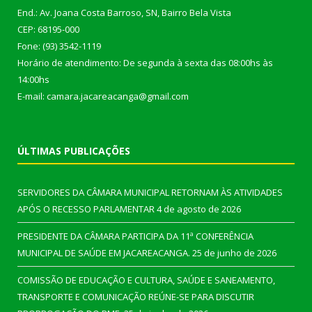
End.: Av. Joana Costa Barroso, SN, Bairro Bela Vista
CEP: 68195-000
Fone: (93) 3542-1119
Horário de atendimento: De segunda à sexta das 08:00hs às
14:00hs
E-mail: camara.jacareacanga@gmail.com
ÚLTIMAS PUBLICAÇÕES
SERVIDORES DA CÂMARA MUNICIPAL RETORNAM ÀS ATIVIDADES
APÓS O RECESSO PARLAMENTAR
4 de agosto de 2026
PRESIDENTE DA CÂMARA PARTICIPA DA 11ª CONFERÊNCIA
MUNICIPAL DE SAÚDE EM JACAREACANGA.
25 de junho de 2026
COMISSÃO DE EDUCAÇÃO E CULTURA, SAÚDE E SANEAMENTO,
TRANSPORTE E COMUNICAÇÃO REÚNE-SE PARA DISCUTIR