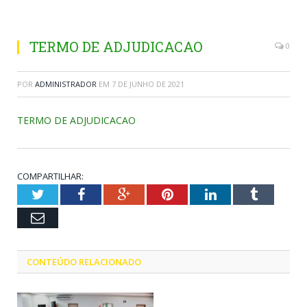
TERMO DE ADJUDICACAO
0
POR
ADMINISTRADOR
EM
7 DE JUNHO DE 2021
TERMO DE ADJUDICACAO
COMPARTILHAR:
Twitter
Facebook
Google+
Pinterest
LinkedIn
Tumblr
Email
CONTEÚDO RELACIONADO