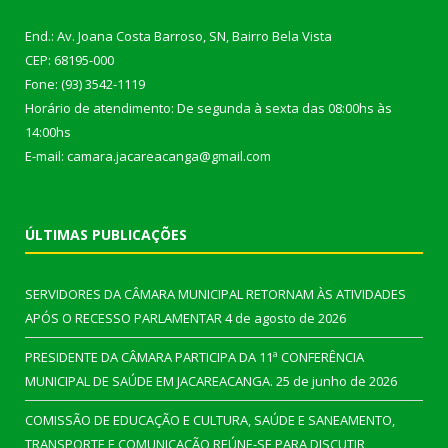
End.: Av. Joana Costa Barroso, SN, Bairro Bela Vista
CEP: 68195-000
Fone: (93) 3542-1119
Horário de atendimento: De segunda à sexta das 08:00hs às
14:00hs
E-mail: camara.jacareacanga@gmail.com
ÚLTIMAS PUBLICAÇÕES
SERVIDORES DA CÂMARA MUNICIPAL RETORNAM ÀS ATIVIDADES
APÓS O RECESSO PARLAMENTAR
4 de agosto de 2026
PRESIDENTE DA CÂMARA PARTICIPA DA 11ª CONFERÊNCIA
MUNICIPAL DE SAÚDE EM JACAREACANGA.
25 de junho de 2026
COMISSÃO DE EDUCAÇÃO E CULTURA, SAÚDE E SANEAMENTO,
TRANSPORTE E COMUNICAÇÃO REÚNE-SE PARA DISCUTIR