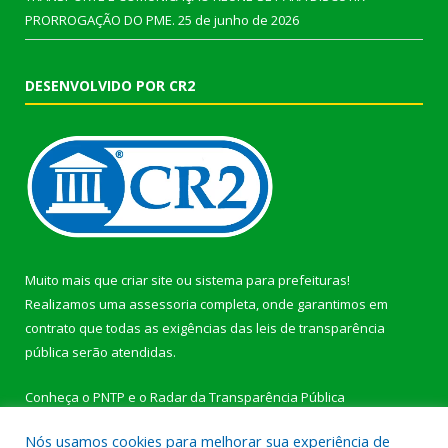
PRORROGAÇÃO DO PME.
25 de junho de 2026
DESENVOLVIDO POR CR2
Muito mais que
criar site
ou
sistema para prefeituras
!
Realizamos uma
assessoria
completa, onde garantimos em
contrato que todas as exigências das
leis de transparência
pública
serão atendidas.
Conheça o
PNTP
e o
Radar da Transparência Pública
Nós usamos cookies para melhorar sua experiência de