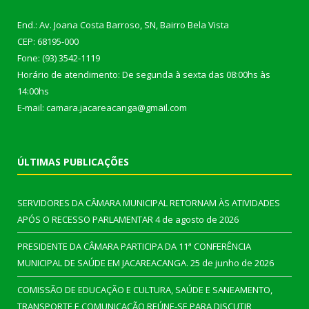
End.: Av. Joana Costa Barroso, SN, Bairro Bela Vista
CEP: 68195-000
Fone: (93) 3542-1119
Horário de atendimento: De segunda à sexta das 08:00hs às
14:00hs
E-mail: camara.jacareacanga@gmail.com
ÚLTIMAS PUBLICAÇÕES
SERVIDORES DA CÂMARA MUNICIPAL RETORNAM ÀS ATIVIDADES
APÓS O RECESSO PARLAMENTAR
4 de agosto de 2026
PRESIDENTE DA CÂMARA PARTICIPA DA 11ª CONFERÊNCIA
MUNICIPAL DE SAÚDE EM JACAREACANGA.
25 de junho de 2026
COMISSÃO DE EDUCAÇÃO E CULTURA, SAÚDE E SANEAMENTO,
TRANSPORTE E COMUNICAÇÃO REÚNE-SE PARA DISCUTIR