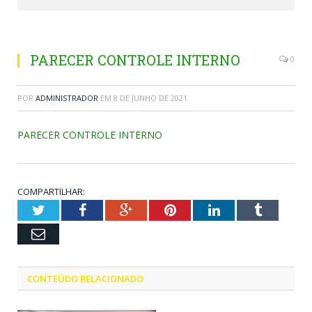
PARECER CONTROLE INTERNO
0
POR
ADMINISTRADOR
EM
8 DE JUNHO DE 2021
PARECER CONTROLE INTERNO
COMPARTILHAR:
Twitter
Facebook
Google+
Pinterest
LinkedIn
Tumblr
Email
CONTEÚDO RELACIONADO