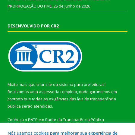
PRORROGAÇÃO DO PME.
25 de junho de 2026
DESENVOLVIDO POR CR2
Muito mais que
criar site
ou
sistema para prefeituras
!
Realizamos uma
assessoria
completa, onde garantimos em
contrato que todas as exigências das
leis de transparência
pública
serão atendidas.
Conheça o
PNTP
e o
Radar da Transparência Pública
Nós usamos cookies para melhorar sua experiência de