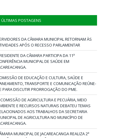
ÚLTIMAS POSTAGENS
ERVIDORES DA CÂMARA MUNICIPAL RETORNAM ÀS
TIVIDADES APÓS O RECESSO PARLAMENTAR
RESIDENTE DA CÂMARA PARTICIPA DA 11ª
ONFERÊNCIA MUNICIPAL DE SAÚDE EM
ACAREACANGA.
OMISSÃO DE EDUCAÇÃO E CULTURA, SAÚDE E
ANEAMENTO, TRANSPORTE E COMUNICAÇÃO REÚNE-
E PARA DISCUTIR PRORROGAÇÃO DO PME.
 COMISSÃO DE AGRICULTURA E PECUÁRIA, MEIO
MBIENTE E RECURSOS NATURAIS DEBATEU TEMAS
ELACIONADOS AOS TRABALHOS DA SECRETARIA
UNICIPAL DE AGRICULTURA NO MUNICÍPIO DE
ACAREACANGA.
ÂMARA MUNICIPAL DE JACAREACANGA REALIZA 2ª