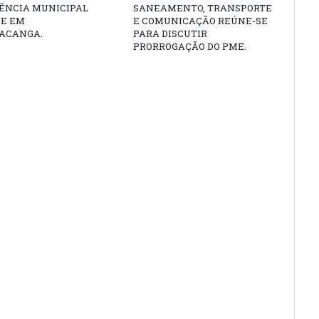
ÊNCIA MUNICIPAL
SANEAMENTO, TRANSPORTE
DE EM
E COMUNICAÇÃO REÚNE-SE
ACANGA.
PARA DISCUTIR
PRORROGAÇÃO DO PME.