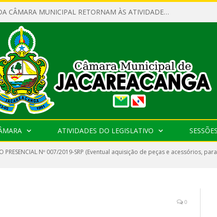
SERVIDORES DA CÂMARA MUNICIPAL RETORNAM ÀS ATIVIDADES APÓS O RECESSO PARLAMENTAR
CÂMARA
ATIVIDADES DO LEGISLATIVO
SESSÕE
 PRESENCIAL Nº 007/2019-SRP (Eventual aquisição de peças e acessórios, para
0