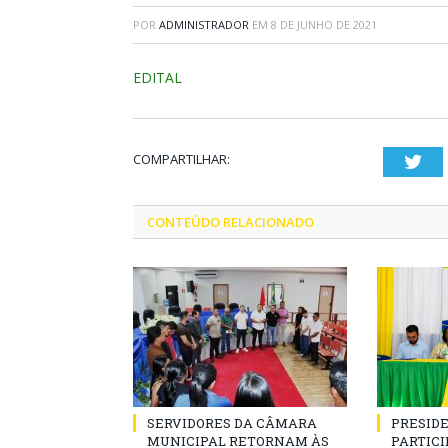
POR
ADMINISTRADOR
EM
8 DE JUNHO DE 2021
EDITAL
COMPARTILHAR:
Twi
CONTEÚDO RELACIONADO
SERVIDORES DA CÂMARA
PRESID
MUNICIPAL RETORNAM ÀS
PARTICIP