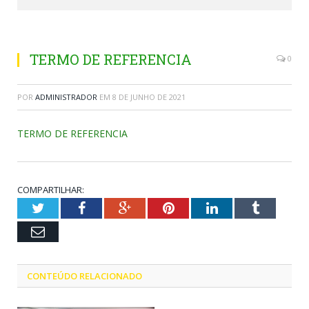
TERMO DE REFERENCIA
0
POR
ADMINISTRADOR
EM
8 DE JUNHO DE 2021
TERMO DE REFERENCIA
COMPARTILHAR:
Twitter
Facebook
Google+
Pinterest
LinkedIn
Tumblr
Email
CONTEÚDO RELACIONADO