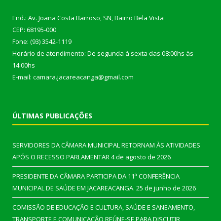
End.: Av. Joana Costa Barroso, SN, Bairro Bela Vista
CEP: 68195-000
Fone: (93) 3542-1119
Horário de atendimento: De segunda à sexta das 08:00hs às
14:00hs
E-mail: camara.jacareacanga@gmail.com
ÚLTIMAS PUBLICAÇÕES
SERVIDORES DA CÂMARA MUNICIPAL RETORNAM ÀS ATIVIDADES
APÓS O RECESSO PARLAMENTAR
4 de agosto de 2026
PRESIDENTE DA CÂMARA PARTICIPA DA 11ª CONFERÊNCIA
MUNICIPAL DE SAÚDE EM JACAREACANGA.
25 de junho de 2026
COMISSÃO DE EDUCAÇÃO E CULTURA, SAÚDE E SANEAMENTO,
TRANSPORTE E COMUNICAÇÃO REÚNE-SE PARA DISCUTIR