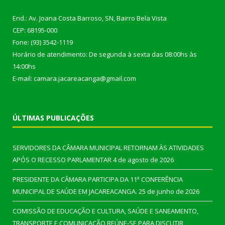
End.: Av. Joana Costa Barroso, SN, Bairro Bela Vista
CEP: 68195-000
Fone: (93) 3542-1119
Horário de atendimento: De segunda à sexta das 08:00hs às
14:00hs
E-mail: camara.jacareacanga@gmail.com
ÚLTIMAS PUBLICAÇÕES
SERVIDORES DA CÂMARA MUNICIPAL RETORNAM ÀS ATIVIDADES
APÓS O RECESSO PARLAMENTAR
4 de agosto de 2026
PRESIDENTE DA CÂMARA PARTICIPA DA 11ª CONFERÊNCIA
MUNICIPAL DE SAÚDE EM JACAREACANGA.
25 de junho de 2026
COMISSÃO DE EDUCAÇÃO E CULTURA, SAÚDE E SANEAMENTO,
TRANSPORTE E COMUNICAÇÃO REÚNE-SE PARA DISCUTIR