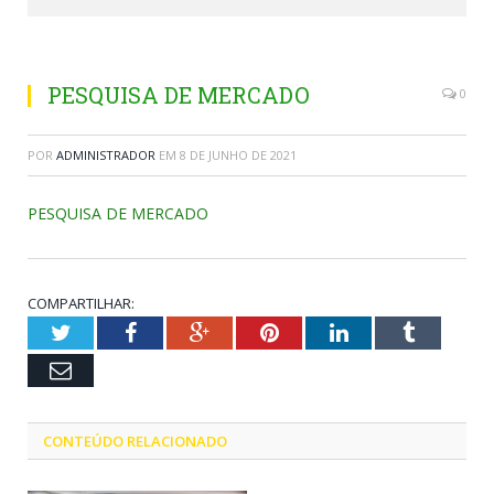
PESQUISA DE MERCADO
0
POR
ADMINISTRADOR
EM
8 DE JUNHO DE 2021
PESQUISA DE MERCADO
COMPARTILHAR:
Twitter
Facebook
Google+
Pinterest
LinkedIn
Tumblr
Email
CONTEÚDO RELACIONADO