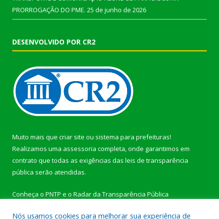
PRORROGAÇÃO DO PME.
25 de junho de 2026
DESENVOLVIDO POR CR2
Muito mais que
criar site
ou
sistema para prefeituras
!
Realizamos uma
assessoria
completa, onde garantimos em
contrato que todas as exigências das
leis de transparência
pública
serão atendidas.
Conheça o
PNTP
e o
Radar da Transparência Pública
Nós usamos cookies para melhorar sua experiência de