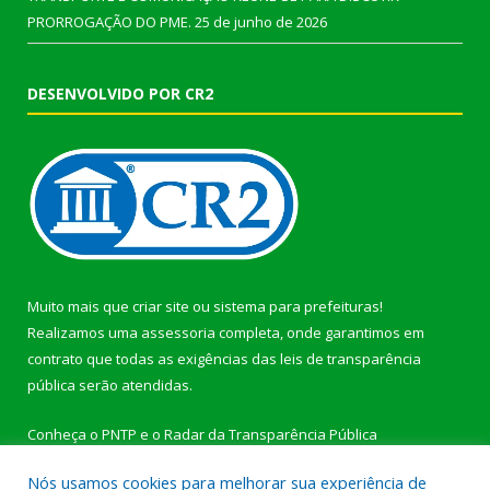
PRORROGAÇÃO DO PME.
25 de junho de 2026
DESENVOLVIDO POR CR2
Muito mais que
criar site
ou
sistema para prefeituras
!
Realizamos uma
assessoria
completa, onde garantimos em
contrato que todas as exigências das
leis de transparência
pública
serão atendidas.
Conheça o
PNTP
e o
Radar da Transparência Pública
Nós usamos cookies para melhorar sua experiência de