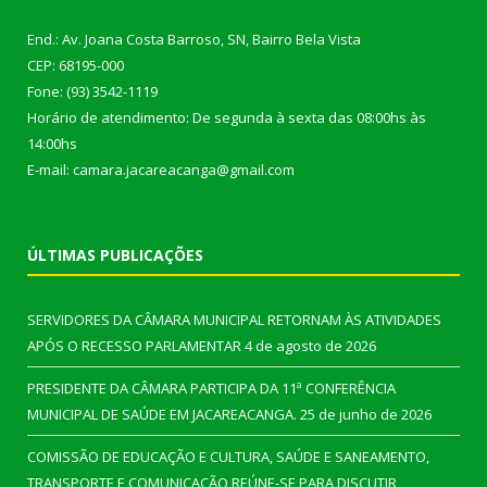
End.: Av. Joana Costa Barroso, SN, Bairro Bela Vista
CEP: 68195-000
Fone: (93) 3542-1119
Horário de atendimento: De segunda à sexta das 08:00hs às
14:00hs
E-mail: camara.jacareacanga@gmail.com
ÚLTIMAS PUBLICAÇÕES
SERVIDORES DA CÂMARA MUNICIPAL RETORNAM ÀS ATIVIDADES
APÓS O RECESSO PARLAMENTAR
4 de agosto de 2026
PRESIDENTE DA CÂMARA PARTICIPA DA 11ª CONFERÊNCIA
MUNICIPAL DE SAÚDE EM JACAREACANGA.
25 de junho de 2026
COMISSÃO DE EDUCAÇÃO E CULTURA, SAÚDE E SANEAMENTO,
TRANSPORTE E COMUNICAÇÃO REÚNE-SE PARA DISCUTIR