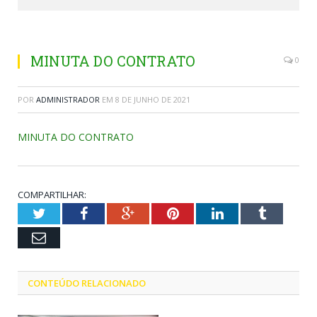
MINUTA DO CONTRATO
0
POR
ADMINISTRADOR
EM
8 DE JUNHO DE 2021
MINUTA DO CONTRATO
COMPARTILHAR:
Twitter
Facebook
Google+
Pinterest
LinkedIn
Tumblr
Email
CONTEÚDO RELACIONADO