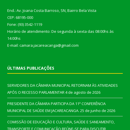
End.: Av. Joana Costa Barroso, SN, Bairro Bela Vista
CEP: 68195-000
Fone: (93) 3542-1119
Horário de atendimento: De segunda à sexta das 08:00hs às
14:00hs
E-mail: camara.jacareacanga@gmail.com
ÚLTIMAS PUBLICAÇÕES
SERVIDORES DA CÂMARA MUNICIPAL RETORNAM ÀS ATIVIDADES
APÓS O RECESSO PARLAMENTAR
4 de agosto de 2026
PRESIDENTE DA CÂMARA PARTICIPA DA 11ª CONFERÊNCIA
MUNICIPAL DE SAÚDE EM JACAREACANGA.
25 de junho de 2026
COMISSÃO DE EDUCAÇÃO E CULTURA, SAÚDE E SANEAMENTO,
TRANSPORTE E COMUNICAÇÃO REÚNE-SE PARA DISCUTIR