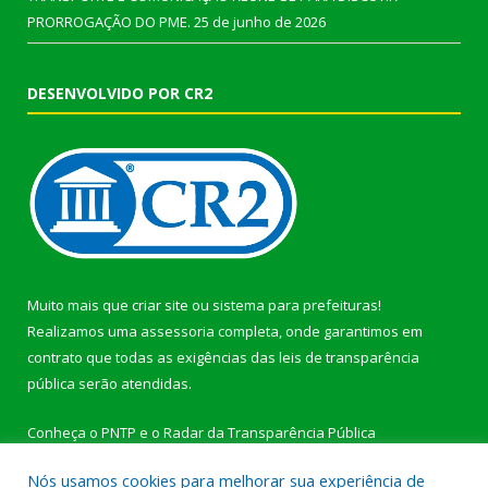
PRORROGAÇÃO DO PME.
25 de junho de 2026
DESENVOLVIDO POR CR2
Muito mais que
criar site
ou
sistema para prefeituras
!
Realizamos uma
assessoria
completa, onde garantimos em
contrato que todas as exigências das
leis de transparência
pública
serão atendidas.
Conheça o
PNTP
e o
Radar da Transparência Pública
Nós usamos cookies para melhorar sua experiência de