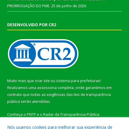
PRORROGAÇÃO DO PME.
25 de junho de 2026
DESENVOLVIDO POR CR2
Muito mais que
criar site
ou
sistema para prefeituras
!
Realizamos uma
assessoria
completa, onde garantimos em
contrato que todas as exigências das
leis de transparência
pública
serão atendidas.
Conheça o
PNTP
e o
Radar da Transparência Pública
Nós usamos cookies para melhorar sua experiência de