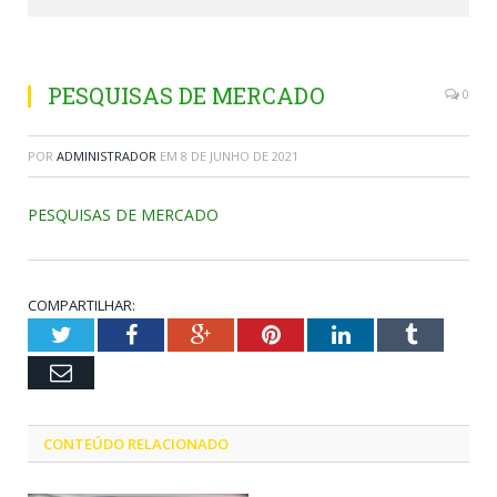
PESQUISAS DE MERCADO
0
POR
ADMINISTRADOR
EM
8 DE JUNHO DE 2021
PESQUISAS DE MERCADO
COMPARTILHAR:
Twitter
Facebook
Google+
Pinterest
LinkedIn
Tumblr
Email
CONTEÚDO RELACIONADO