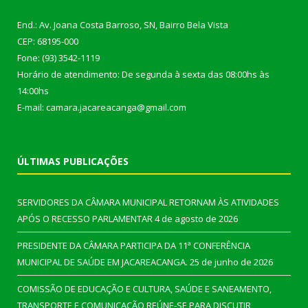
End.: Av. Joana Costa Barroso, SN, Bairro Bela Vista
CEP: 68195-000
Fone: (93) 3542-1119
Horário de atendimento: De segunda à sexta das 08:00hs às
14:00hs
E-mail: camara.jacareacanga@gmail.com
ÚLTIMAS PUBLICAÇÕES
SERVIDORES DA CÂMARA MUNICIPAL RETORNAM ÀS ATIVIDADES
APÓS O RECESSO PARLAMENTAR
4 de agosto de 2026
PRESIDENTE DA CÂMARA PARTICIPA DA 11ª CONFERÊNCIA
MUNICIPAL DE SAÚDE EM JACAREACANGA.
25 de junho de 2026
COMISSÃO DE EDUCAÇÃO E CULTURA, SAÚDE E SANEAMENTO,
TRANSPORTE E COMUNICAÇÃO REÚNE-SE PARA DISCUTIR