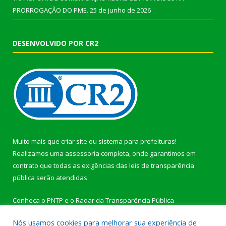
PRORROGAÇÃO DO PME.
25 de junho de 2026
DESENVOLVIDO POR CR2
Muito mais que
criar site
ou
sistema para prefeituras
!
Realizamos uma
assessoria
completa, onde garantimos em
contrato que todas as exigências das
leis de transparência
pública
serão atendidas.
Conheça o
PNTP
e o
Radar da Transparência Pública
Nós usamos cookies para melhorar sua experiência de