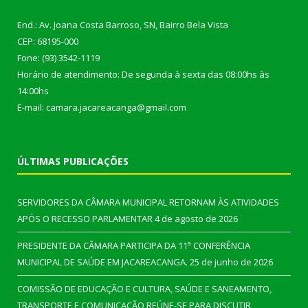
End.: Av. Joana Costa Barroso, SN, Bairro Bela Vista
CEP: 68195-000
Fone: (93) 3542-1119
Horário de atendimento: De segunda à sexta das 08:00hs às
14:00hs
E-mail: camara.jacareacanga@gmail.com
ÚLTIMAS PUBLICAÇÕES
SERVIDORES DA CÂMARA MUNICIPAL RETORNAM ÀS ATIVIDADES
APÓS O RECESSO PARLAMENTAR
4 de agosto de 2026
PRESIDENTE DA CÂMARA PARTICIPA DA 11ª CONFERÊNCIA
MUNICIPAL DE SAÚDE EM JACAREACANGA.
25 de junho de 2026
COMISSÃO DE EDUCAÇÃO E CULTURA, SAÚDE E SANEAMENTO,
TRANSPORTE E COMUNICAÇÃO REÚNE-SE PARA DISCUTIR