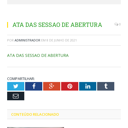
ATA DAS SESSAO DE ABERTURA
0
POR
ADMINISTRADOR
EM
8 DE JUNHO DE 2021
ATA DAS SESSAO DE ABERTURA
COMPARTILHAR:
Twitter
Facebook
Google+
Pinterest
LinkedIn
Tumblr
Email
CONTEÚDO RELACIONADO