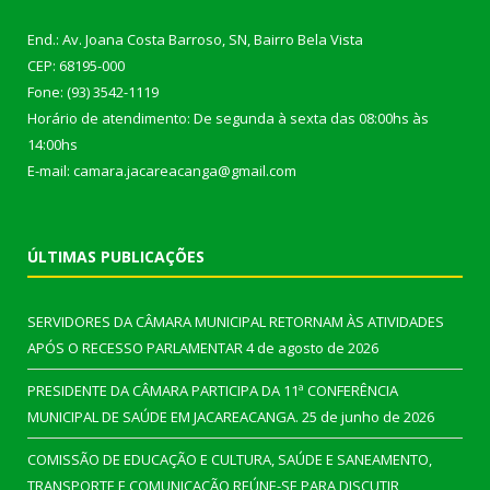
End.: Av. Joana Costa Barroso, SN, Bairro Bela Vista
CEP: 68195-000
Fone: (93) 3542-1119
Horário de atendimento: De segunda à sexta das 08:00hs às
14:00hs
E-mail: camara.jacareacanga@gmail.com
ÚLTIMAS PUBLICAÇÕES
SERVIDORES DA CÂMARA MUNICIPAL RETORNAM ÀS ATIVIDADES
APÓS O RECESSO PARLAMENTAR
4 de agosto de 2026
PRESIDENTE DA CÂMARA PARTICIPA DA 11ª CONFERÊNCIA
MUNICIPAL DE SAÚDE EM JACAREACANGA.
25 de junho de 2026
COMISSÃO DE EDUCAÇÃO E CULTURA, SAÚDE E SANEAMENTO,
TRANSPORTE E COMUNICAÇÃO REÚNE-SE PARA DISCUTIR