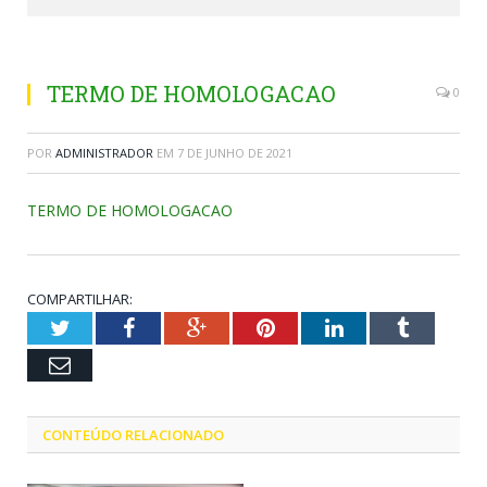
TERMO DE HOMOLOGACAO
0
POR
ADMINISTRADOR
EM
7 DE JUNHO DE 2021
TERMO DE HOMOLOGACAO
COMPARTILHAR:
Twitter
Facebook
Google+
Pinterest
LinkedIn
Tumblr
Email
CONTEÚDO RELACIONADO