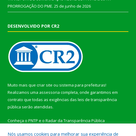
PRORROGAÇÃO DO PME.
25 de junho de 2026
DESENVOLVIDO POR CR2
Muito mais que
criar site
ou
sistema para prefeituras
!
Realizamos uma
assessoria
completa, onde garantimos em
contrato que todas as exigências das
leis de transparência
pública
serão atendidas.
Conheça o
PNTP
e o
Radar da Transparência Pública
Nós usamos cookies para melhorar sua experiência de