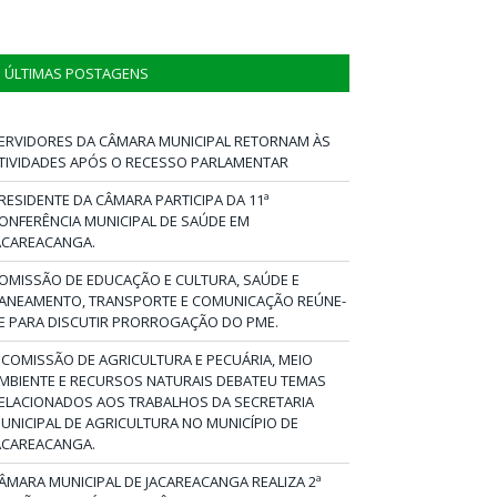
ÚLTIMAS POSTAGENS
ERVIDORES DA CÂMARA MUNICIPAL RETORNAM ÀS
TIVIDADES APÓS O RECESSO PARLAMENTAR
RESIDENTE DA CÂMARA PARTICIPA DA 11ª
ONFERÊNCIA MUNICIPAL DE SAÚDE EM
ACAREACANGA.
OMISSÃO DE EDUCAÇÃO E CULTURA, SAÚDE E
ANEAMENTO, TRANSPORTE E COMUNICAÇÃO REÚNE-
E PARA DISCUTIR PRORROGAÇÃO DO PME.
 COMISSÃO DE AGRICULTURA E PECUÁRIA, MEIO
MBIENTE E RECURSOS NATURAIS DEBATEU TEMAS
ELACIONADOS AOS TRABALHOS DA SECRETARIA
UNICIPAL DE AGRICULTURA NO MUNICÍPIO DE
ACAREACANGA.
ÂMARA MUNICIPAL DE JACAREACANGA REALIZA 2ª