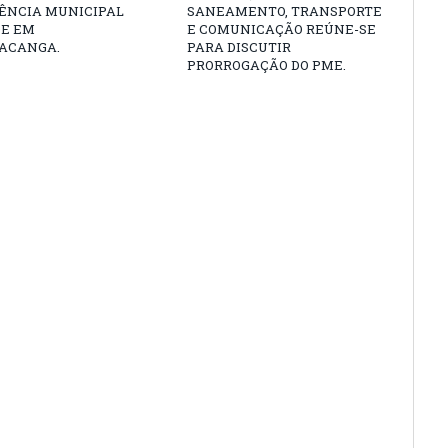
ÊNCIA MUNICIPAL
SANEAMENTO, TRANSPORTE
DE EM
E COMUNICAÇÃO REÚNE-SE
ACANGA.
PARA DISCUTIR
PRORROGAÇÃO DO PME.