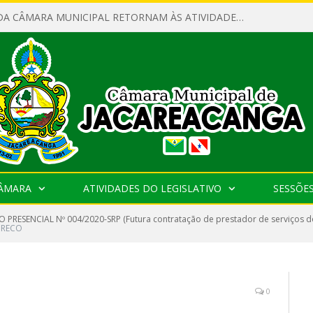
SERVIDORES DA CÂMARA MUNICIPAL RETORNAM ÀS ATIVIDADES APÓS O RECESSO PARLAMENTAR
CÂMARA
ATIVIDADES DO LEGISLATIVO
SESSÕE
 PRESENCIAL Nº 004/2020-SRP (Futura contratação de prestador de serviços d
PRECO
0