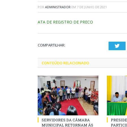
POR
ADMINISTRADOR
EM
7 DE JUNHO DE 2021
ATA DE REGISTRO DE PRECO
COMPARTILHAR:
Twi
CONTEÚDO RELACIONADO
SERVIDORES DA CÂMARA
PRESID
MUNICIPAL RETORNAM ÀS
PARTICIP