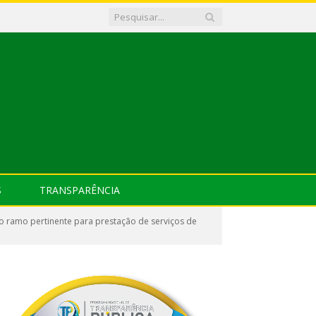
S
TRANSPARÊNCIA
o ramo pertinente para prestação de serviços de