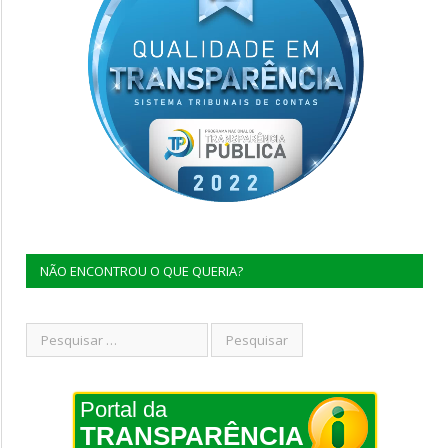
NÃO ENCONTROU O QUE QUERIA?
Portal da
TRANSPARÊNCIA