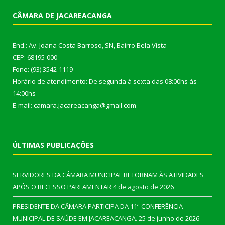
CÂMARA DE JACAREACANGA
End.: Av. Joana Costa Barroso, SN, Bairro Bela Vista
CEP: 68195-000
Fone: (93) 3542-1119
Horário de atendimento: De segunda à sexta das 08:00hs às
14:00hs
E-mail: camara.jacareacanga@gmail.com
ÚLTIMAS PUBLICAÇÕES
SERVIDORES DA CÂMARA MUNICIPAL RETORNAM ÀS ATIVIDADES
APÓS O RECESSO PARLAMENTAR
4 de agosto de 2026
PRESIDENTE DA CÂMARA PARTICIPA DA 11ª CONFERÊNCIA
MUNICIPAL DE SAÚDE EM JACAREACANGA.
25 de junho de 2026