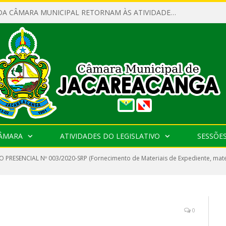
SERVIDORES DA CÂMARA MUNICIPAL RETORNAM ÀS ATIVIDADES APÓS O RECESSO PARLAMENTAR
CÂMARA
ATIVIDADES DO LEGISLATIVO
SESSÕE
 PRESENCIAL Nº 003/2020-SRP (Fornecimento de Materiais de Expediente, mate
0