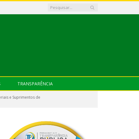
S
TRANSPARÊNCIA
riais e Suprimentos de