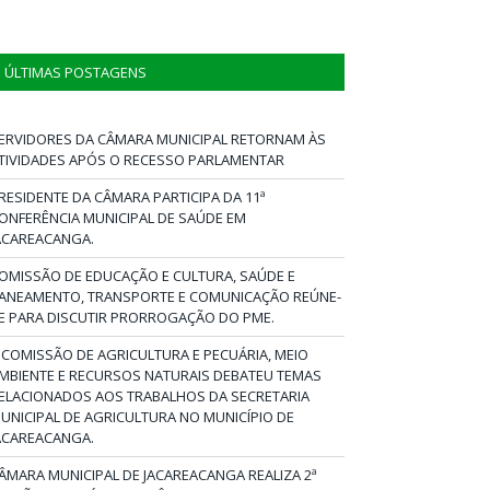
ÚLTIMAS POSTAGENS
ERVIDORES DA CÂMARA MUNICIPAL RETORNAM ÀS
TIVIDADES APÓS O RECESSO PARLAMENTAR
RESIDENTE DA CÂMARA PARTICIPA DA 11ª
ONFERÊNCIA MUNICIPAL DE SAÚDE EM
ACAREACANGA.
OMISSÃO DE EDUCAÇÃO E CULTURA, SAÚDE E
ANEAMENTO, TRANSPORTE E COMUNICAÇÃO REÚNE-
E PARA DISCUTIR PRORROGAÇÃO DO PME.
 COMISSÃO DE AGRICULTURA E PECUÁRIA, MEIO
MBIENTE E RECURSOS NATURAIS DEBATEU TEMAS
ELACIONADOS AOS TRABALHOS DA SECRETARIA
UNICIPAL DE AGRICULTURA NO MUNICÍPIO DE
ACAREACANGA.
ÂMARA MUNICIPAL DE JACAREACANGA REALIZA 2ª