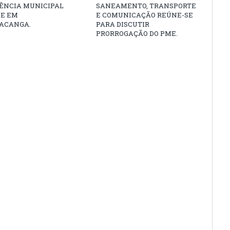
ÊNCIA MUNICIPAL
SANEAMENTO, TRANSPORTE
DE EM
E COMUNICAÇÃO REÚNE-SE
ACANGA.
PARA DISCUTIR
PRORROGAÇÃO DO PME.