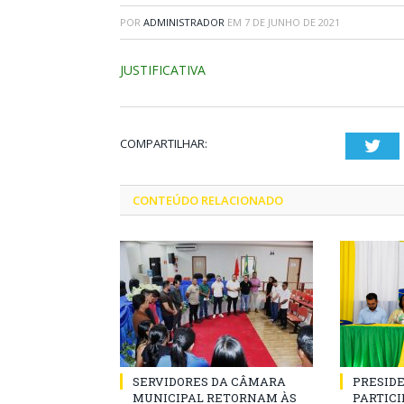
POR
ADMINISTRADOR
EM
7 DE JUNHO DE 2021
JUSTIFICATIVA
COMPARTILHAR:
Twi
CONTEÚDO RELACIONADO
SERVIDORES DA CÂMARA
PRESID
MUNICIPAL RETORNAM ÀS
PARTICIP