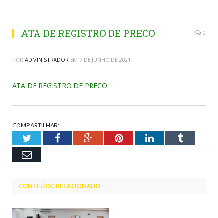
ATA DE REGISTRO DE PRECO
0
POR
ADMINISTRADOR
EM
7 DE JUNHO DE 2021
ATA DE REGISTRO DE PRECO
COMPARTILHAR:
Twitter
Facebook
Google+
Pinterest
LinkedIn
Tumblr
Email
CONTEÚDO RELACIONADO