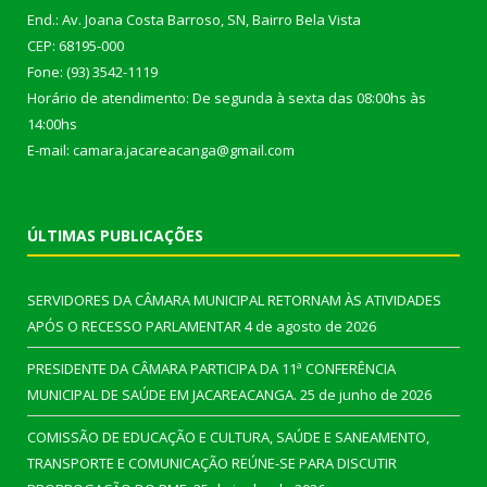
End.: Av. Joana Costa Barroso, SN, Bairro Bela Vista
CEP: 68195-000
Fone: (93) 3542-1119
Horário de atendimento: De segunda à sexta das 08:00hs às
14:00hs
E-mail: camara.jacareacanga@gmail.com
ÚLTIMAS PUBLICAÇÕES
SERVIDORES DA CÂMARA MUNICIPAL RETORNAM ÀS ATIVIDADES
APÓS O RECESSO PARLAMENTAR
4 de agosto de 2026
PRESIDENTE DA CÂMARA PARTICIPA DA 11ª CONFERÊNCIA
MUNICIPAL DE SAÚDE EM JACAREACANGA.
25 de junho de 2026
COMISSÃO DE EDUCAÇÃO E CULTURA, SAÚDE E SANEAMENTO,
TRANSPORTE E COMUNICAÇÃO REÚNE-SE PARA DISCUTIR