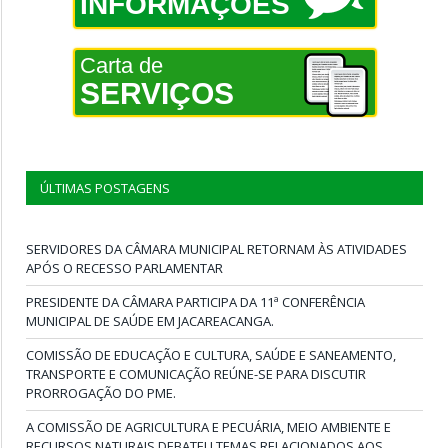
INFORMAÇÕES
Carta de
SERVIÇOS
ÚLTIMAS POSTAGENS
SERVIDORES DA CÂMARA MUNICIPAL RETORNAM ÀS ATIVIDADES
APÓS O RECESSO PARLAMENTAR
PRESIDENTE DA CÂMARA PARTICIPA DA 11ª CONFERÊNCIA
MUNICIPAL DE SAÚDE EM JACAREACANGA.
COMISSÃO DE EDUCAÇÃO E CULTURA, SAÚDE E SANEAMENTO,
TRANSPORTE E COMUNICAÇÃO REÚNE-SE PARA DISCUTIR
PRORROGAÇÃO DO PME.
A COMISSÃO DE AGRICULTURA E PECUÁRIA, MEIO AMBIENTE E
RECURSOS NATURAIS DEBATEU TEMAS RELACIONADOS AOS